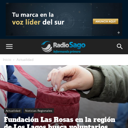
Inicio
Actualidad
Actualidad
Noticias Regionales
Fundación Las Rosas en la región
de Los Lagos busca voluntarios