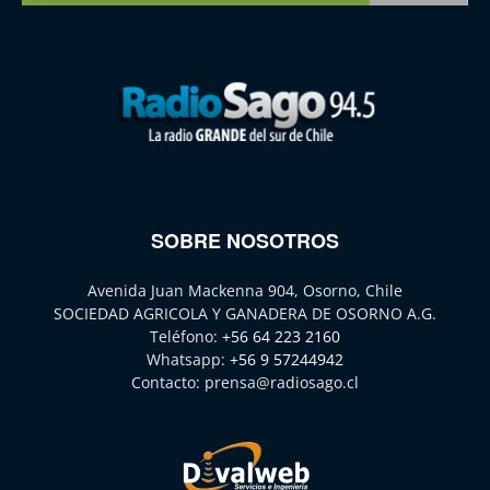
SOBRE NOSOTROS
Avenida Juan Mackenna 904, Osorno, Chile
SOCIEDAD AGRICOLA Y GANADERA DE OSORNO A.G.
Teléfono:
+56 64 223 2160
Whatsapp:
+56 9 57244942
Contacto:
prensa@radiosago.cl