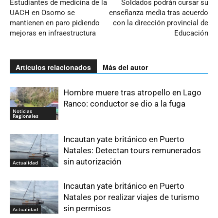
Estudiantes de medicina de la
Soldados podrán cursar su
UACH en Osorno se
enseñanza media tras acuerdo
mantienen en paro pidiendo
con la dirección provincial de
mejoras en infraestructura
Educación
Artículos relacionados
Más del autor
Hombre muere tras atropello en Lago
Ranco: conductor se dio a la fuga
Noticias
Regionales
Incautan yate británico en Puerto
Natales: Detectan tours remunerados
sin autorización
Actualidad
Incautan yate británico en Puerto
Natales por realizar viajes de turismo
sin permisos
Actualidad