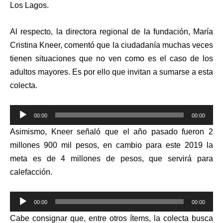
Los Lagos.
Al respecto, la directora regional de la fundación, María
Cristina Kneer, comentó que la ciudadanía muchas veces
tienen situaciones que no ven como es el caso de los
adultos mayores. Es por ello que invitan a sumarse a esta
colecta.
Reproductor
00:00
00:00
de
Asimismo, Kneer señaló que el año pasado fueron 2
audio
millones 900 mil pesos, en cambio para este 2019 la
meta es de 4 millones de pesos, que servirá para
calefacción.
Reproductor
00:00
00:00
de
Cabe consignar que, entre otros ítems, la colecta busca