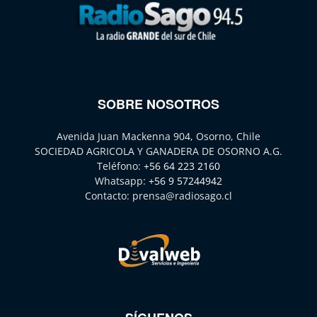
SOBRE NOSOTROS
Avenida Juan Mackenna 904, Osorno, Chile
SOCIEDAD AGRICOLA Y GANADERA DE OSORNO A.G.
Teléfono:
+56 64 223 2160
Whatsapp:
+56 9 57244942
Contacto:
prensa@radiosago.cl