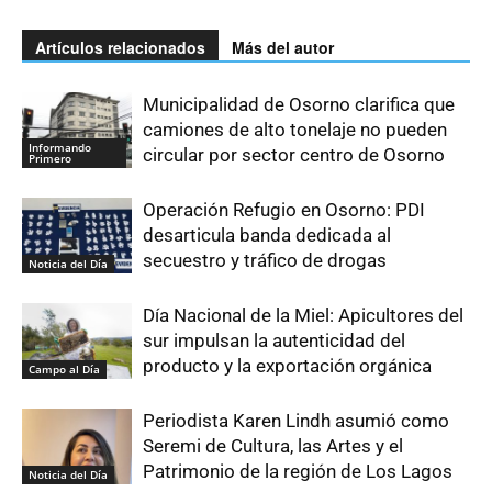
Artículos relacionados
Más del autor
Municipalidad de Osorno clarifica que
camiones de alto tonelaje no pueden
Informando
circular por sector centro de Osorno
Primero
Operación Refugio en Osorno: PDI
desarticula banda dedicada al
secuestro y tráfico de drogas
Noticia del Día
Día Nacional de la Miel: Apicultores del
sur impulsan la autenticidad del
producto y la exportación orgánica
Campo al Día
Periodista Karen Lindh asumió como
Seremi de Cultura, las Artes y el
Patrimonio de la región de Los Lagos
Noticia del Día