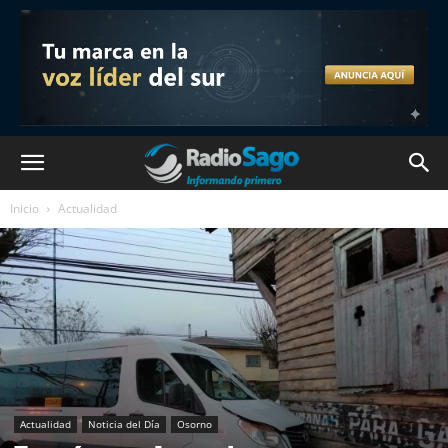
Inicio
Actualidad
Actualidad
Noticia del Día
Osorno