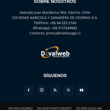
SOBRE NOSOTROS
Avenida Juan Mackenna 904, Osorno, Chile
SOCIEDAD AGRICOLA Y GANADERA DE OSORNO A.G.
Teléfono:
+56 64 223 2160
Whatsapp:
+56 9 57244942
Contacto:
prensa@radiosago.cl
SÍGUENOS
EN VIVO OSORNO
EN VIVO PUERTO MONTT
EN VIVO SAGO AM