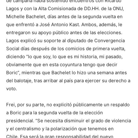
de campaña había sostenido encuentros con Ricardo
Lagos y con la Alta Comisionada de DD.HH. de la ONU,
Michelle Bachelet, días antes de la segunda vuelta en
que enfrentó a José Antonio Kast. Ambos, además, le
entregaron su apoyo público antes de las elecciones.
Lagos explicó su soporte al diputado de Convergencia
Social días después de los comicios de primera vuelta,
diciendo “lo que soy, lo que es mi historia, mi pasado,
obviamente que en esta coyuntura tengo que decir
Boric”, mientras que Bachelet lo hizo una semana antes
del balotaje, tras arribar al país para ejercer su derecho a
voto.
Frei, por su parte, no explicitó públicamente un respaldo
a Boric para la segunda vuelta de la elección
presidencial. “Se necesita disminuir el grado de violencia
y el centralismo y la polarización que tenemos en
Chile. Esa será la gran responsabilidad del nuevo