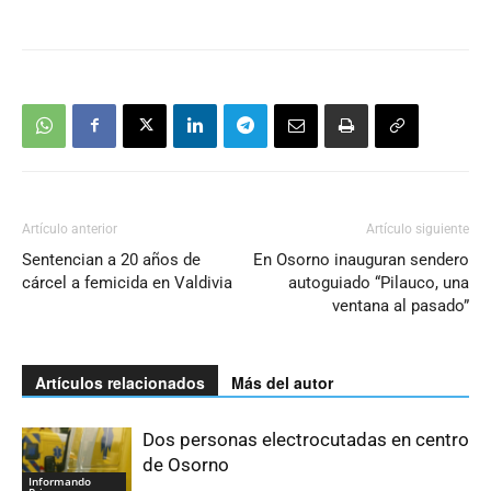
Artículo anterior
Artículo siguiente
Sentencian a 20 años de
En Osorno inauguran sendero
cárcel a femicida en Valdivia
autoguiado “Pilauco, una
ventana al pasado”
Artículos relacionados
Más del autor
Dos personas electrocutadas en centro
de Osorno
Informando