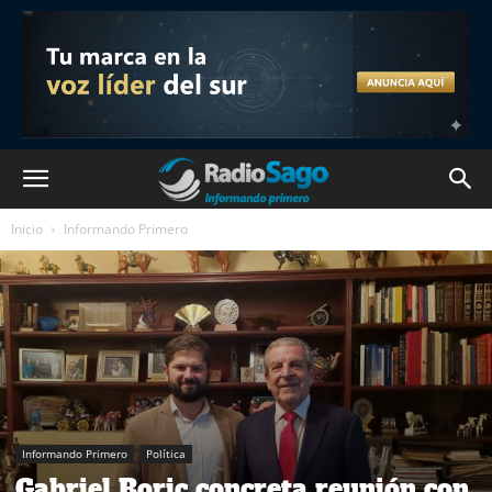
Inicio
Informando Primero
Informando Primero
Política
Gabriel Boric concreta reunión con