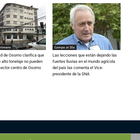
Primero
Campo al Día
d de Osorno clarifica que
Las lecciones que están dejando las
alto tonelaje no pueden
fuertes lluvias en el mundo agrícola
 sector centro de Osorno
del país las comenta el Vice-
presidente de la SNA