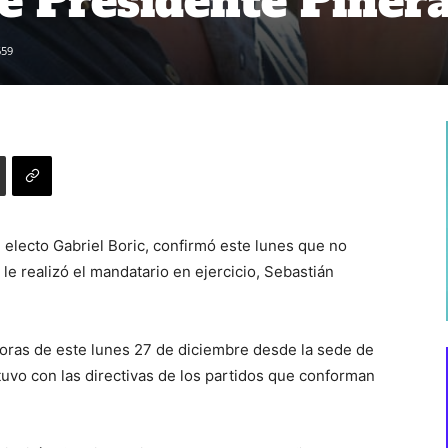
de Presidente Piñer
659
 electo Gabriel Boric, confirmó este lunes que no
e le realizó el mandatario en ejercicio, Sebastián
horas de este lunes 27 de diciembre desde la sede de
vo con las directivas de los partidos que conforman