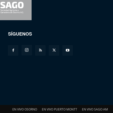
SÍGUENOS
EN VIVO OSORNO
EN VIVO PUERTO MONTT
EN VIVO SAGO AM