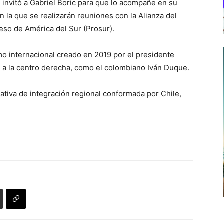
 invitó a Gabriel Boric para que lo acompañe en su
en la que se realizarán reuniones con la Alianza del
reso de América del Sur (Prosur).
o internacional creado en 2019 por el presidente
s a la centro derecha, como el colombiano Iván Duque.
ciativa de integración regional​ conformada por Chile,