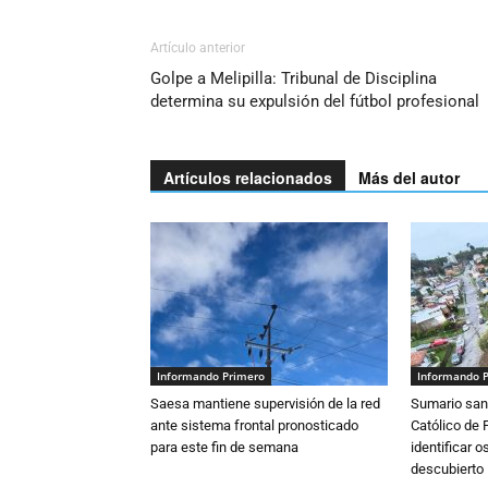
Artículo anterior
Golpe a Melipilla: Tribunal de Disciplina
determina su expulsión del fútbol profesional
Artículos relacionados
Más del autor
Informando Primero
Informando 
Saesa mantiene supervisión de la red
Sumario sani
ante sistema frontal pronosticado
Católico de 
para este fin de semana
identificar 
descubierto