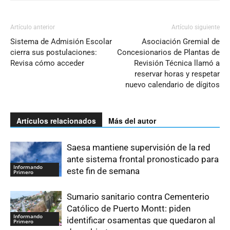
Artículo anterior
Artículo siguiente
Sistema de Admisión Escolar
Asociación Gremial de
cierra sus postulaciones:
Concesionarios de Plantas de
Revisa cómo acceder
Revisión Técnica llamó a
reservar horas y respetar
nuevo calendario de dígitos
Artículos relacionados
Más del autor
Saesa mantiene supervisión de la red
ante sistema frontal pronosticado para
Informando
este fin de semana
Primero
Sumario sanitario contra Cementerio
Católico de Puerto Montt: piden
Informando
identificar osamentas que quedaron al
Primero