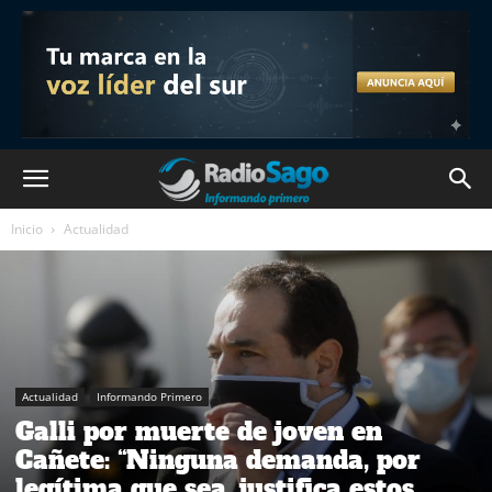
Inicio
Actualidad
Actualidad
Informando Primero
Galli por muerte de joven en
Cañete: “Ninguna demanda, por
legítima que sea, justifica estos