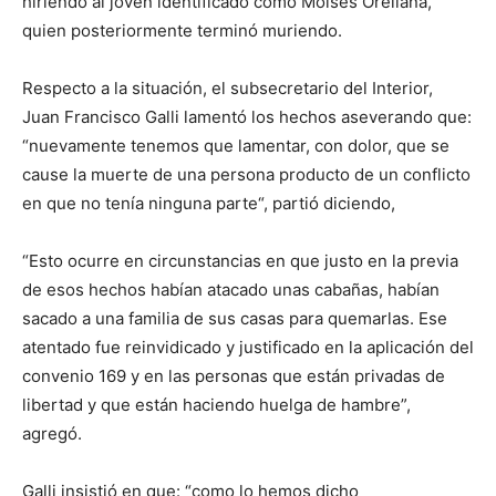
hiriendo al joven identificado como Moisés Orellana,
quien posteriormente terminó muriendo.
Respecto a la situación, el subsecretario del Interior,
Juan Francisco Galli lamentó los hechos aseverando que:
“nuevamente tenemos que lamentar, con dolor, que se
cause la muerte de una persona producto de un conflicto
en que no tenía ninguna parte“, partió diciendo,
“Esto ocurre en circunstancias en que justo en la previa
de esos hechos habían atacado unas cabañas, habían
sacado a una familia de sus casas para quemarlas. Ese
atentado fue reinvidicado y justificado en la aplicación del
convenio 169 y en las personas que están privadas de
libertad y que están haciendo huelga de hambre”,
agregó.
Galli insistió en que: “como lo hemos dicho