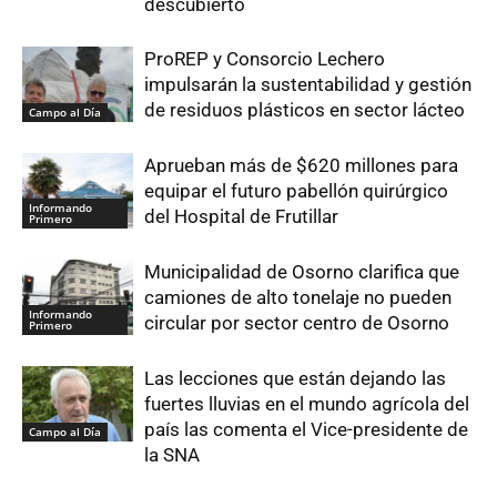
descubierto
ProREP y Consorcio Lechero
impulsarán la sustentabilidad y gestión
de residuos plásticos en sector lácteo
Campo al Día
Aprueban más de $620 millones para
equipar el futuro pabellón quirúrgico
Informando
del Hospital de Frutillar
Primero
Municipalidad de Osorno clarifica que
camiones de alto tonelaje no pueden
Informando
circular por sector centro de Osorno
Primero
Las lecciones que están dejando las
fuertes lluvias en el mundo agrícola del
país las comenta el Vice-presidente de
Campo al Día
la SNA