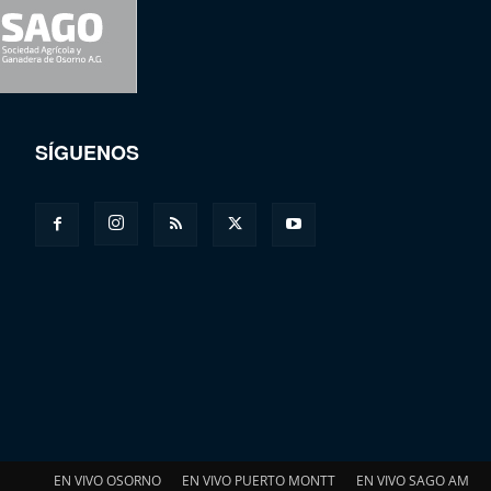
SÍGUENOS
EN VIVO OSORNO
EN VIVO PUERTO MONTT
EN VIVO SAGO AM