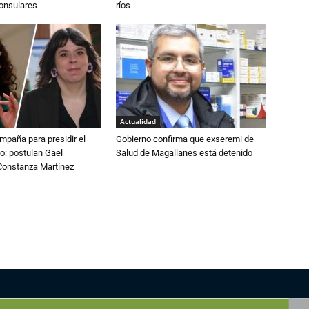
consulares
ríos
Actualidad
paña para presidir el
Gobierno confirma que exseremi de
o: postulan Gael
Salud de Magallanes está detenido
onstanza Martínez