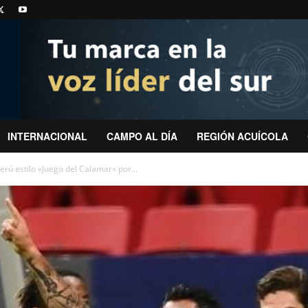
INTERNACIONAL
CAMPO AL DÍA
REGIÓN ACUÍCOLA
rú estilo «Juego del Calamar» por...