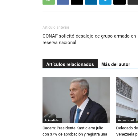
Artículo anterior
CONAF solicitó desalojo de grupo armado en
reserva nacional
Artículos relacionados
Más del autor
Actualidad
Actualidad
Cadem: Presidente Kast cierra julio
Delegado de 
con 37% de aprobación y registra una
Venezuela pa