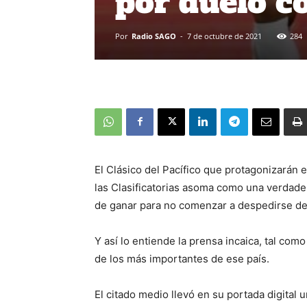
por duelo c
Por
Radio SAGO
-
7 de octubre de 2021
284
El Clásico del Pacífico que protagonizarán 
las Clasificatorias asoma como una verdade
de ganar para no comenzar a despedirse del
Y así lo entiende la prensa incaica, tal com
de los más importantes de ese país.
El citado medio llevó en su portada digital 