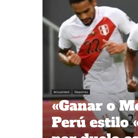
Actualidad
Deportes
«Ganar o Mo
Perú estilo