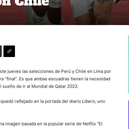
on Chile
este jueves las selecciones de Perú y Chile en Lima por
ra “final”. Es que ambas escuadras tienen la necesidad
 sueño de ir al Mundial de Qatar 2022.
o quedó reflejado en la portada del diario
Líbero
, uno
una imagen basada en la popular serie de Netflix “El