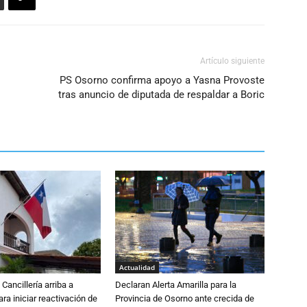
Artículo siguiente
PS Osorno confirma apoyo a Yasna Provoste
tras anuncio de diputada de respaldar a Boric
Actualidad
Cancillería arriba a
Declaran Alerta Amarilla para la
ra iniciar reactivación de
Provincia de Osorno ante crecida de