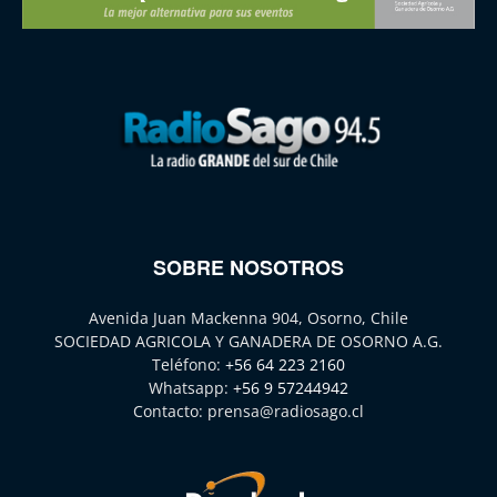
SOBRE NOSOTROS
Avenida Juan Mackenna 904, Osorno, Chile
SOCIEDAD AGRICOLA Y GANADERA DE OSORNO A.G.
Teléfono:
+56 64 223 2160
Whatsapp:
+56 9 57244942
Contacto:
prensa@radiosago.cl