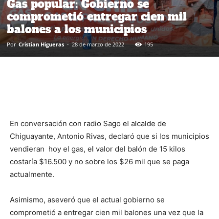
Gas popular: Gobierno se
comprometió entregar cien mil
balones a los municipios
Por
Cristian Higueras
-
28 de marzo de 2022
195
En conversación con radio Sago el alcalde de
Chiguayante, Antonio Rivas, declaró que si los municipios
vendieran hoy el gas, el valor del balón de 15 kilos
costaría $16.500 y no sobre los $26 mil que se paga
actualmente.
Asimismo, aseveró que el actual gobierno se
comprometió a entregar cien mil balones una vez que la