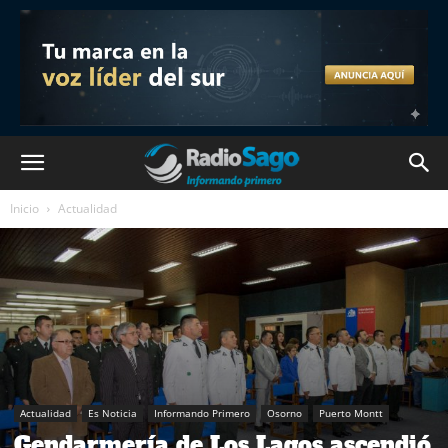
Inicio
Actualidad
Actualidad
Es Noticia
Informando Primero
Osorno
Puerto Montt
Gendarmería de Los Lagos ascendió