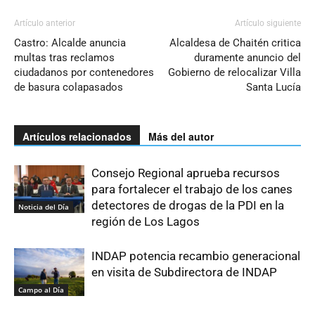
Artículo anterior
Artículo siguiente
Castro: Alcalde anuncia
Alcaldesa de Chaitén critica
multas tras reclamos
duramente anuncio del
ciudadanos por contenedores
Gobierno de relocalizar Villa
de basura colapasados
Santa Lucía
Artículos relacionados
Más del autor
Consejo Regional aprueba recursos
para fortalecer el trabajo de los canes
detectores de drogas de la PDI en la
Noticia del Día
región de Los Lagos
INDAP potencia recambio generacional
en visita de Subdirectora de INDAP
Campo al Día