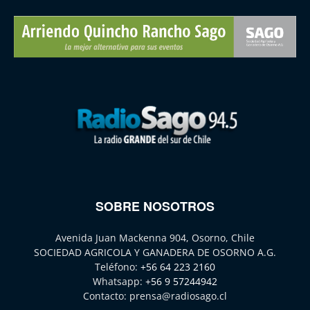
SOBRE NOSOTROS
Avenida Juan Mackenna 904, Osorno, Chile
SOCIEDAD AGRICOLA Y GANADERA DE OSORNO A.G.
Teléfono:
+56 64 223 2160
Whatsapp:
+56 9 57244942
Contacto:
prensa@radiosago.cl