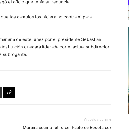
gó el oficio que tenía su renuncia.
ó que los cambios los hiciera no contra ni para
 mañana de este lunes por el presidente Sebastián
 institución quedará liderada por el actual subdirector
de subrogante.
Artículo siguiente
Moreira sugirió retiro del Pacto de Bogotá por