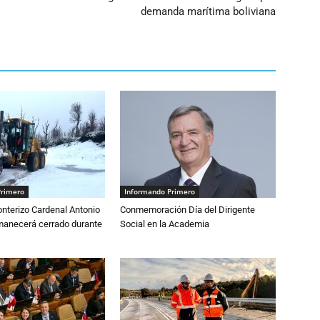
demanda marítima boliviana
Primero
Informando Primero
nterizo Cardenal Antonio
Conmemoración Día del Dirigente
anecerá cerrado durante
Social en la Academia