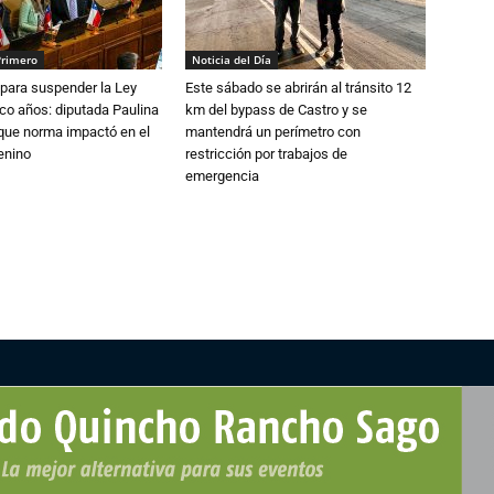
Primero
Noticia del Día
para suspender la Ley
Este sábado se abrirán al tránsito 12
nco años: diputada Paulina
km del bypass de Castro y se
que norma impactó en el
mantendrá un perímetro con
enino
restricción por trabajos de
emergencia