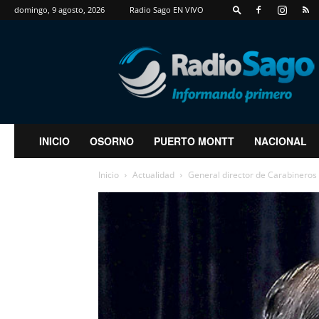
domingo, 9 agosto, 2026
Radio Sago EN VIVO
RadioSago
INICIO
OSORNO
PUERTO MONTT
NACIONAL
Inicio
Actualidad
General director de Carabineros 