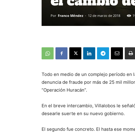
el cambio 
Por
Franco Méndez
-
12 de marzo de 2018
1
Todo en medio de un complejo período en la
denuncia de fraude por más de 25 mil millo
“Operación Huracán”.
En el breve intercambio, Villalobos le señal
desearle suerte en su nuevo gobierno.
El segundo fue concreto. El hasta ese mome