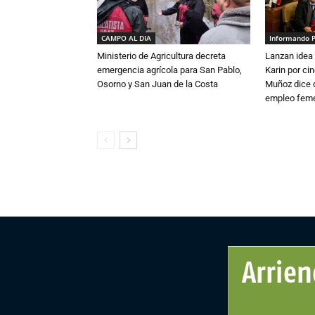
CAMPO AL DIA
Informando 
Ministerio de Agricultura decreta
Lanzan idea 
emergencia agrícola para San Pablo,
Karin por ci
Osorno y San Juan de la Costa
Muñoz dice 
empleo fem