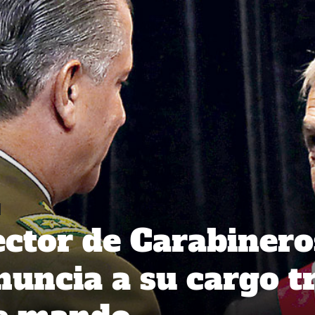
ector de Carabinero
nuncia a su cargo t