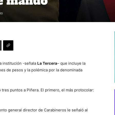
de mando
93
 institución -señala
La Tercera
– que incluye la
nes de pesos y la polémica por la denominada
ó tres puntos a Piñera. El primero, el más protocolar:
nto general director de Carabineros le señaló al