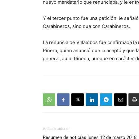
nuevo mandatario que renunciaba, y le entre
Y el tercer punto fue una petición: le señal
Carabineros, sino que con Carabineros.
La renuncia de Villalobos fue confirmada la
Piñera, quien anunció que la aceptó y que la
general, Julio Pineda, aunque en carácter 
Artículo anterior
Resumen de noticias lunes 12 de marzo 2018