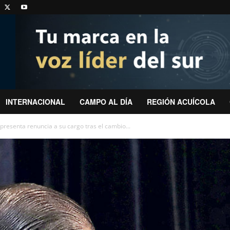
INTERNACIONAL
CAMPO AL DÍA
REGIÓN ACUÍCOLA
presenta renuncia a su cargo tras el cambio...