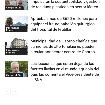
impulsarán la sustentabilidad y gestión
de residuos plásticos en sector lácteo
Campo al Día
Aprueban más de $620 millones para
equipar el futuro pabellón quirúrgico
Informando
del Hospital de Frutillar
Primero
Municipalidad de Osorno clarifica que
camiones de alto tonelaje no pueden
Informando
circular por sector centro de Osorno
Primero
Las lecciones que están dejando las
fuertes lluvias en el mundo agrícola del
país las comenta el Vice-presidente de
Campo al Día
la SNA