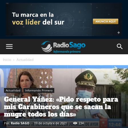
Inicio
Actualidad
Actualidad
Informando Primero
General Yáñez: «Pido respeto para
mis Carabineros que se sacan la
mugre todos los días»
Por
Radio SAGO
-
19 de octubre de 2021
234