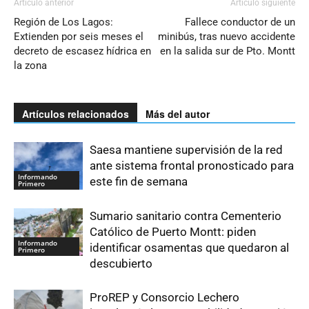
Artículo anterior
Artículo siguiente
Región de Los Lagos:
Fallece conductor de un
Extienden por seis meses el
minibús, tras nuevo accidente
decreto de escasez hídrica en
en la salida sur de Pto. Montt
la zona
Artículos relacionados
Más del autor
Saesa mantiene supervisión de la red
ante sistema frontal pronosticado para
Informando
este fin de semana
Primero
Sumario sanitario contra Cementerio
Católico de Puerto Montt: piden
Informando
identificar osamentas que quedaron al
Primero
descubierto
ProREP y Consorcio Lechero