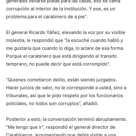
generales llevarse platas para las casas, eso se llama
corrupción al interior de la institución. Y ese, es un
problema para el carabinero de a pie”.
El general Ricardo Yáñez, elevando la voz por su visible
molestia, le respondió que “la escuché cuando habló y
me gustaría que cuando lo diga, lo aclare de esa forma.
Porque el carabinero que está dirigiendo el transito
temprano, no puede decir que está corrompido”.
“Quienes cometieron delito, están siendo juzgados.
Hacer juicios de valor, no le corresponde a usted, sino a
tribunales, así que le pido respeto por los funcionarios
policiales, no todos son corruptos”, añadió.
Posterior a esto, la conversación terminó abruptamente.
“Me tengo que ir“, respondió el general director de
Carabineros, argumentando que debía visitar a una