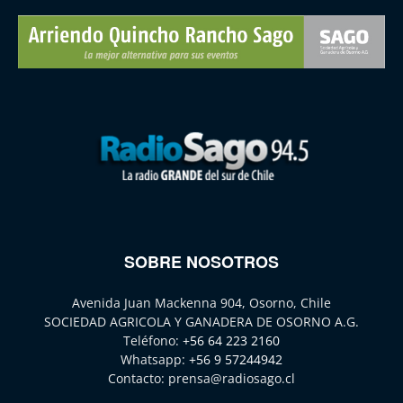
SOBRE NOSOTROS
Avenida Juan Mackenna 904, Osorno, Chile
SOCIEDAD AGRICOLA Y GANADERA DE OSORNO A.G.
Teléfono:
+56 64 223 2160
Whatsapp:
+56 9 57244942
Contacto:
prensa@radiosago.cl