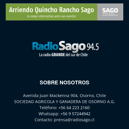
SOBRE NOSOTROS
Avenida Juan Mackenna 904, Osorno, Chile
SOCIEDAD AGRICOLA Y GANADERA DE OSORNO A.G.
Teléfono:
+56 64 223 2160
Whatsapp:
+56 9 57244942
Contacto:
prensa@radiosago.cl