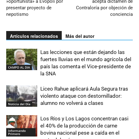
»oportunista» a Evópoli por
acepta dictamen de
presentar proyecto de
Contraloría por objeción de
nepotismo
conciencia
Artículos relacionados
Más del autor
Las lecciones que están dejando las
fuertes lluvias en el mundo agrícola del
país las comenta el Vice-presidente de
CAMPO AL DIA
la SNA
Liceo Rahue aplicará Aula Segura tras
violento ataque con destornillador:
alumno no volverá a clases
Noticia del Día
Los Ríos y Los Lagos concentran casi
el 40% de la producción de carne
Informando
bovina nacional pese a caída en el
Primero