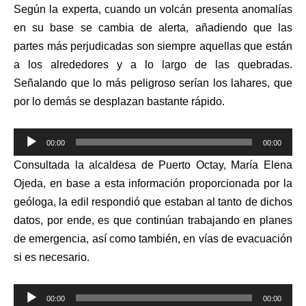
Según la experta, cuando un volcán presenta anomalías
en su base se cambia de alerta, añadiendo que las
partes más perjudicadas son siempre aquellas que están
a los alrededores y a lo largo de las quebradas.
Señalando que lo más peligroso serían los lahares, que
por lo demás se desplazan bastante rápido.
Reproductor
00:00
00:00
de
Consultada la alcaldesa de Puerto Octay, María Elena
audio
Ojeda, en base a esta información proporcionada por la
geóloga, la edil respondió que estaban al tanto de dichos
datos, por ende, es que continúan trabajando en planes
de emergencia, así como también, en vías de evacuación
si es necesario.
Reproductor
00:00
00:00