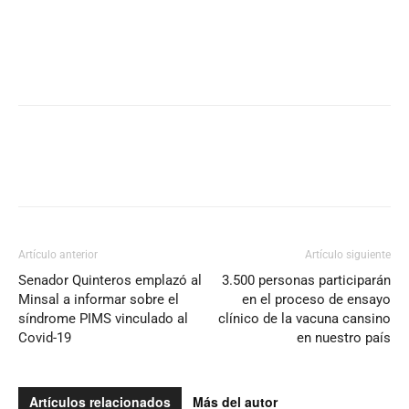
Artículo anterior
Artículo siguiente
Senador Quinteros emplazó al
3.500 personas participarán
Minsal a informar sobre el
en el proceso de ensayo
síndrome PIMS vinculado al
clínico de la vacuna cansino
Covid-19
en nuestro país
Artículos relacionados
Más del autor