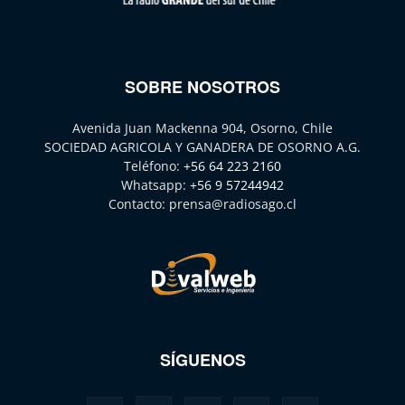
SOBRE NOSOTROS
Avenida Juan Mackenna 904, Osorno, Chile
SOCIEDAD AGRICOLA Y GANADERA DE OSORNO A.G.
Teléfono:
+56 64 223 2160
Whatsapp:
+56 9 57244942
Contacto:
prensa@radiosago.cl
SÍGUENOS