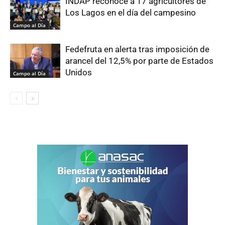
INDAP reconoce a 17 agricultores de
Los Lagos en el día del campesino
Campo al Día
Fedefruta en alerta tras imposición de
arancel del 12,5% por parte de Estados
Unidos
Campo al Día