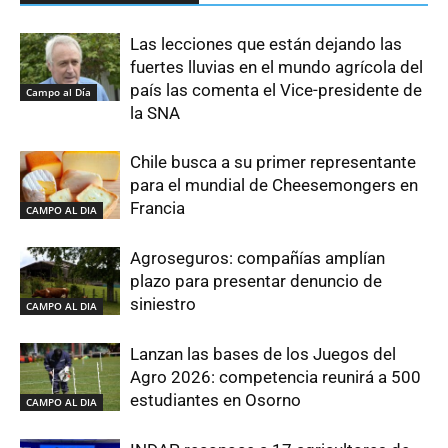
Las lecciones que están dejando las
fuertes lluvias en el mundo agrícola del
país las comenta el Vice-presidente de
Campo al Día
la SNA
Chile busca a su primer representante
para el mundial de Cheesemongers en
Francia
CAMPO AL DIA
Agroseguros: compañías amplían
plazo para presentar denuncio de
siniestro
CAMPO AL DIA
Lanzan las bases de los Juegos del
Agro 2026: competencia reunirá a 500
estudiantes en Osorno
CAMPO AL DIA