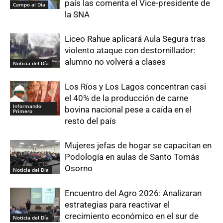
país las comenta el Vice-presidente de
Campo al Día
la SNA
Liceo Rahue aplicará Aula Segura tras
violento ataque con destornillador:
alumno no volverá a clases
Noticia del Día
Los Ríos y Los Lagos concentran casi
el 40% de la producción de carne
Informando
bovina nacional pese a caída en el
Primero
resto del país
Mujeres jefas de hogar se capacitan en
Podología en aulas de Santo Tomás
Osorno
Noticia del Día
Encuentro del Agro 2026: Analizaran
estrategias para reactivar el
crecimiento económico en el sur de
Noticia del Día