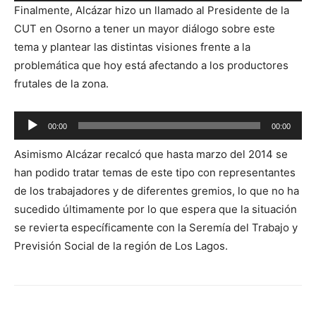
Finalmente, Alcázar hizo un llamado al Presidente de la
audio
CUT en Osorno a tener un mayor diálogo sobre este
tema y plantear las distintas visiones frente a la
problemática que hoy está afectando a los productores
frutales de la zona.
Reproductor
00:00
00:00
de
Asimismo Alcázar recalcó que hasta marzo del 2014 se
audio
han podido tratar temas de este tipo con representantes
de los trabajadores y de diferentes gremios, lo que no ha
sucedido últimamente por lo que espera que la situación
se revierta específicamente con la Seremía del Trabajo y
Previsión Social de la región de Los Lagos.