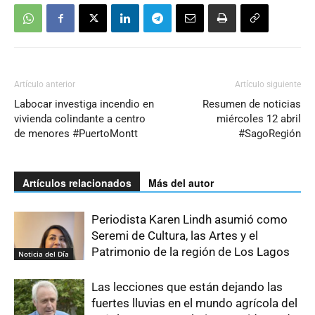
Artículo anterior
Artículo siguiente
Labocar investiga incendio en
Resumen de noticias
vivienda colindante a centro
miércoles 12 abril
de menores #PuertoMontt
#SagoRegión
Artículos relacionados
Más del autor
Periodista Karen Lindh asumió como
Seremi de Cultura, las Artes y el
Patrimonio de la región de Los Lagos
Noticia del Día
Las lecciones que están dejando las
fuertes lluvias en el mundo agrícola del