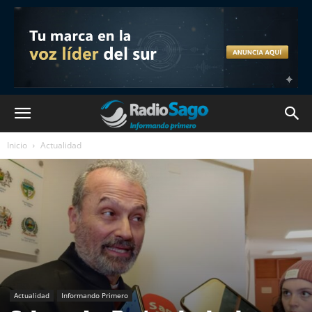
Inicio
Actualidad
Actualidad
Informando Primero