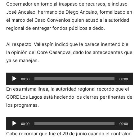
Gobernador en torno al traspaso de recursos, e incluso
José Ancalao, hermano de Diego Ancalao, formalizado en
el marco del Caso Convenios quien acusó a la autoridad
regional de entregar fondos públicos a dedo.
Al respecto, Vallespín indicó que le parece inentendible
la opinión del Core Casanova, dado los antecedentes que
ya se manejan.
Reproductor
00:00
00:00
de
En esa misma línea, la autoridad regional recordó que el
audio
GORE Los Lagos está haciendo los cierres pertinentes de
los programas.
Reproductor
00:00
00:00
de
Cabe recordar que fue el 29 de junio cuando el contralor
audio