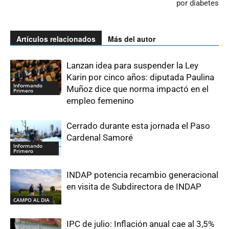
por diabetes
Artículos relacionados
Más del autor
Lanzan idea para suspender la Ley
Karin por cinco años: diputada Paulina
Informando
Muñoz dice que norma impactó en el
Primero
empleo femenino
Cerrado durante esta jornada el Paso
Cardenal Samoré
Informando
Primero
INDAP potencia recambio generacional
en visita de Subdirectora de INDAP
CAMPO AL DIA
IPC de julio: Inflación anual cae al 3,5%