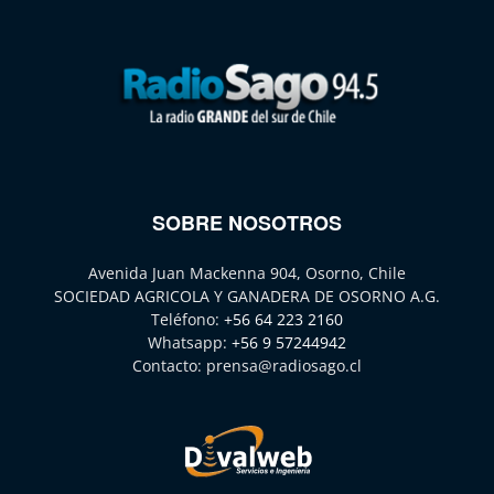
SOBRE NOSOTROS
Avenida Juan Mackenna 904, Osorno, Chile
SOCIEDAD AGRICOLA Y GANADERA DE OSORNO A.G.
Teléfono:
+56 64 223 2160
Whatsapp:
+56 9 57244942
Contacto:
prensa@radiosago.cl