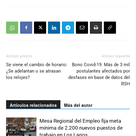
Artículo anterior
Artículo siguiente
Se viene el cambio de horario:
Bono Covid-19: Más de 3 mil
¿Se adelantan o se atrasan
postulantes afectados por
los relojes?
desfases en base de datos del
RSH
Artículos relacionados
Más del autor
Mesa Regional del Empleo fija meta
mínima de 2.200 nuevos puestos de
trabajo en Los Lagos
Economía