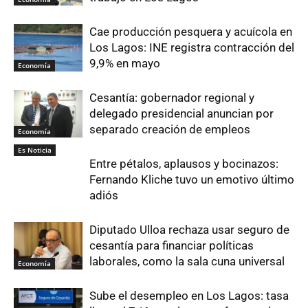
Cae producción pesquera y acuícola en
Los Lagos: INE registra contracción del
9,9% en mayo
Economía
Cesantía: gobernador regional y
delegado presidencial anuncian por
separado creación de empleos
Economía
Es Noticia
Entre pétalos, aplausos y bocinazos:
Fernando Kliche tuvo un emotivo último
adiós
Diputado Ulloa rechaza usar seguro de
cesantía para financiar políticas
laborales, como la sala cuna universal
Economía
Sube el desempleo en Los Lagos: tasa