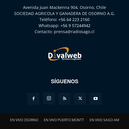
Avenida Juan Mackenna 904, Osorno, Chile
SOCIEDAD AGRICOLA Y GANADERA DE OSORNO A.G.
Teléfono:
+56 64 223 2160
Whatsapp:
+56 9 57244942
Contacto:
prensa@radiosago.cl
SÍGUENOS
EN VIVO OSORNO
EN VIVO PUERTO MONTT
EN VIVO SAGO AM