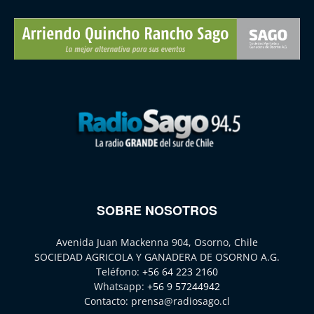
SOBRE NOSOTROS
Avenida Juan Mackenna 904, Osorno, Chile
SOCIEDAD AGRICOLA Y GANADERA DE OSORNO A.G.
Teléfono:
+56 64 223 2160
Whatsapp:
+56 9 57244942
Contacto:
prensa@radiosago.cl