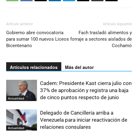
Artículo anterior
Artículo siguiente
Gobierno abre convocatoria
Fach trasladó alimentos y
para sumar 100 nuevos Liceos
forraje a sectores aislados de
Bicentenario
Cochamó
Artículos relacionados
Más del autor
Cadem: Presidente Kast cierra julio con
37% de aprobación y registra una baja
de cinco puntos respecto de junio
Actualidad
Delegado de Cancillería arriba a
Venezuela para iniciar reactivación de
relaciones consulares
Actualidad