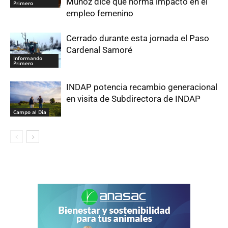
Muñoz dice que norma impactó en el
Primero
empleo femenino
Cerrado durante esta jornada el Paso
Cardenal Samoré
Informando
Primero
INDAP potencia recambio generacional
en visita de Subdirectora de INDAP
Campo al Día