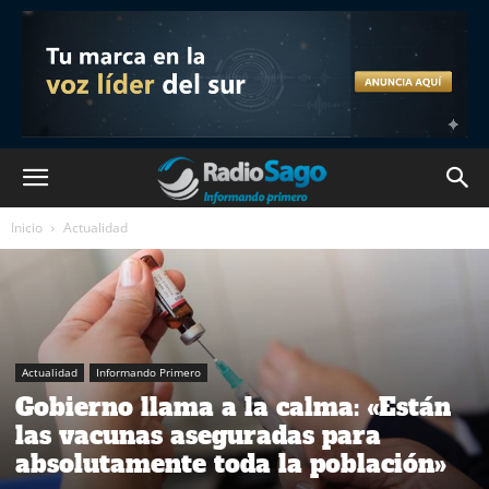
Inicio
Actualidad
Actualidad
Informando Primero
Gobierno llama a la calma: «Están
las vacunas aseguradas para
absolutamente toda la población»