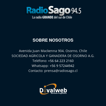
SOBRE NOSOTROS
Avenida Juan Mackenna 904, Osorno, Chile
SOCIEDAD AGRICOLA Y GANADERA DE OSORNO A.G.
Teléfono:
+56 64 223 2160
Whatsapp:
+56 9 57244942
Contacto:
prensa@radiosago.cl