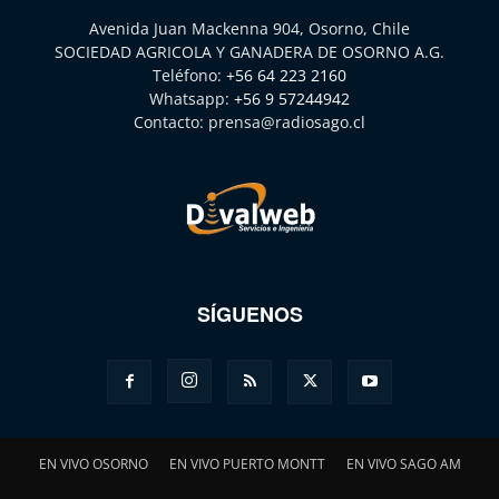
Avenida Juan Mackenna 904, Osorno, Chile
SOCIEDAD AGRICOLA Y GANADERA DE OSORNO A.G.
Teléfono:
+56 64 223 2160
Whatsapp:
+56 9 57244942
Contacto:
prensa@radiosago.cl
SÍGUENOS
EN VIVO OSORNO
EN VIVO PUERTO MONTT
EN VIVO SAGO AM