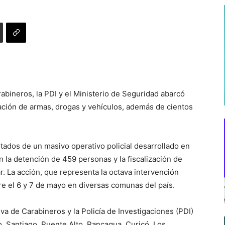
bineros, la PDI y el Ministerio de Seguridad abarcó
ación de armas, drogas y vehículos, además de cientos
ltados de un masivo operativo policial desarrollado en
n la detención de 459 personas y la fiscalización de
r. La acción, que representa la octava intervención
tre el 6 y 7 de mayo en diversas comunas del país.
iva de Carabineros y la Policía de Investigaciones (PDI)
o, Santiago, Puente Alto, Rancagua, Curicó, Los