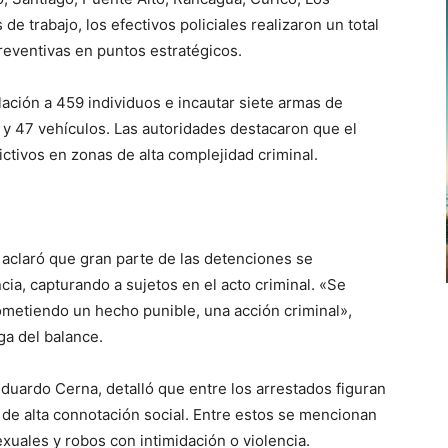
e trabajo, los efectivos policiales realizaron un total
preventivas en puntos estratégicos.
lación a 459 individuos e incautar siete armas de
 y 47 vehículos. Las autoridades destacaron que el
ictivos en zonas de alta complejidad criminal.
, aclaró que gran parte de las detenciones se
cia, capturando a sujetos en el acto criminal. «Se
ometiendo un hecho punible, una acción criminal»,
ga del balance.
 Eduardo Cerna, detalló que entre los arrestados figuran
s de alta connotación social. Entre estos se mencionan
exuales y robos con intimidación o violencia.