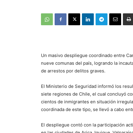
Un masivo despliegue coordinado entre Cara
nueve comunas del país, logrando la incaut
de arrestos por delitos graves.
El Ministerio de Seguridad informó los resu
siete regiones de Chile, el cual concluyó co
cientos de inmigrantes en situación irregula
coordinada de este tipo, se llevó a cabo en
El despliegue contó con la participación act
en las ciudades de Arica, Iquique, Valparaís