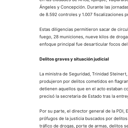
Ángeles y Concepción. Durante las jornadas d
de 8.592 controles y 1.007 fiscalizaciones 
Estas diligencias permitieron sacar de circu
fuego, 28 municiones, nueve kilos de droga
enfoque principal fue desarticular focos del
Delitos graves y situación judicial
La ministra de Seguridad, Trinidad Steinert
produjeron por delitos cometidos en flagran
detienen aquellos que en el acto estaban c
precisó la secretaria de Estado tras la entre
Por su parte, el director general de la PDI,
prófugos de la justicia buscados por delito
tráfico de drogas, porte de armas, delitos s