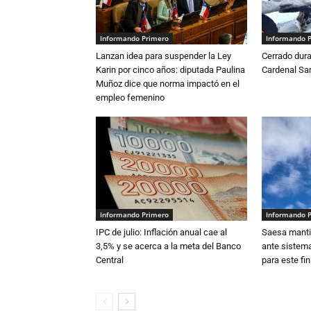
Informando Primero
Informando 
Lanzan idea para suspender la Ley
Cerrado dura
Karin por cinco años: diputada Paulina
Cardenal S
Muñoz dice que norma impactó en el
empleo femenino
Informando Primero
Informando 
IPC de julio: Inflación anual cae al
Saesa mantie
3,5% y se acerca a la meta del Banco
ante sistema
Central
para este fi