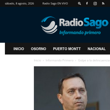
sábado, 8 agosto, 2026
Radio Sago EN VIVO
RadioSago
INICIO
OSORNO
PUERTO MONTT
NACIONAL
Inicio
Informando Primero
Golpe a la delincuencia