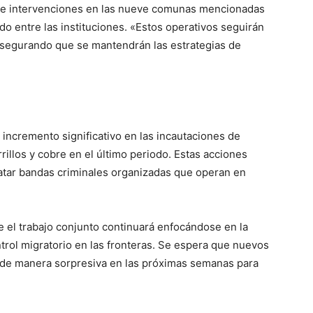
o de intervenciones en las nueve comunas mencionadas
o entre las instituciones. «Estos operativos seguirán
 asegurando que se mantendrán las estrategias de
l incremento significativo en las incautaciones de
rillos y cobre en el último periodo. Estas acciones
atar bandas criminales organizadas que operan en
e el trabajo conjunto continuará enfocándose en la
ntrol migratorio en las fronteras. Se espera que nuevos
n de manera sorpresiva en las próximas semanas para