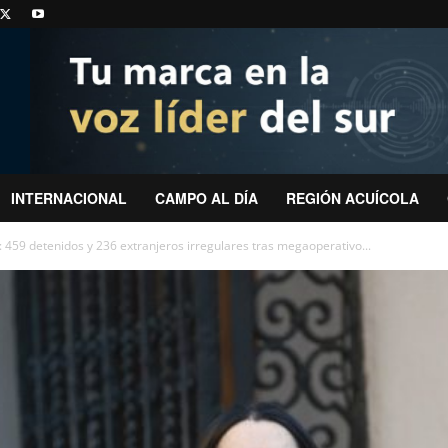
INTERNACIONAL
CAMPO AL DÍA
REGIÓN ACUÍCOLA
: 459 detenidos y 236 extranjeros irregulares tras megaoperativo...