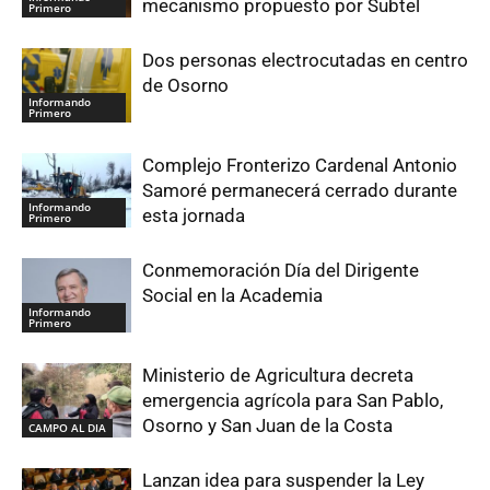
mecanismo propuesto por Subtel
Primero
Dos personas electrocutadas en centro
de Osorno
Informando
Primero
Complejo Fronterizo Cardenal Antonio
Samoré permanecerá cerrado durante
Informando
esta jornada
Primero
Conmemoración Día del Dirigente
Social en la Academia
Informando
Primero
Ministerio de Agricultura decreta
emergencia agrícola para San Pablo,
Osorno y San Juan de la Costa
CAMPO AL DIA
Lanzan idea para suspender la Ley