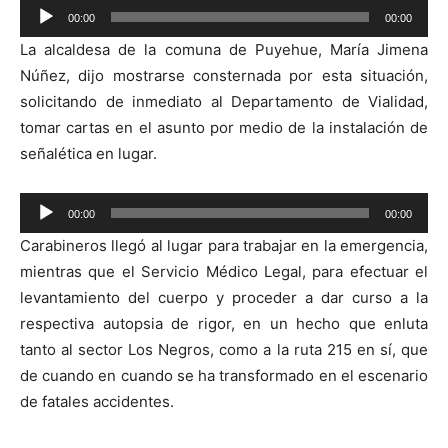
Reproductor
00:00
00:00
de
La alcaldesa de la comuna de Puyehue, María Jimena
audio
Núñez, dijo mostrarse consternada por esta situación,
solicitando de inmediato al Departamento de Vialidad,
tomar cartas en el asunto por medio de la instalación de
señalética en lugar.
Reproductor
00:00
00:00
de
Carabineros llegó al lugar para trabajar en la emergencia,
audio
mientras que el Servicio Médico Legal, para efectuar el
levantamiento del cuerpo y proceder a dar curso a la
respectiva autopsia de rigor, en un hecho que enluta
tanto al sector Los Negros, como a la ruta 215 en sí, que
de cuando en cuando se ha transformado en el escenario
de fatales accidentes.