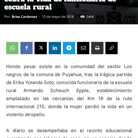
escuela rural
Por
Brisa Cardenas
-
15 de mayo de 2018
2464
Hondo pesar existe en la comunidad del sector Los
negros de la comuna de Puyehue, tras la trágica partida
de Erika Yolanda Soto, conocida funcionaria de la escuela
rural Armando Scheuch Epple, establecimiento
emplazado en las cercanías del Km 19 de la ruta
internacional 215, donde la mujer perdió la vida en un
violento atropello.
A diario se desempeñaba en el recinto educacional