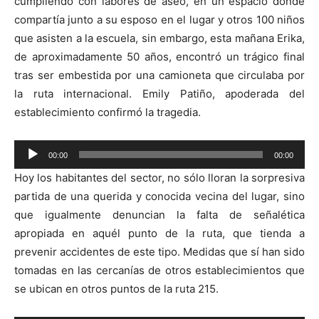
cumpliendo con labores de aseo, en un espacio donde
compartía junto a su esposo en el lugar y otros 100 niños
que asisten a la escuela, sin embargo, esta mañana Erika,
de aproximadamente 50 años, encontró un trágico final
tras ser embestida por una camioneta que circulaba por
la ruta internacional. Emily Patiño, apoderada del
establecimiento confirmó la tragedia.
Reproductor
00:00
00:00
de
Hoy los habitantes del sector, no sólo lloran la sorpresiva
audio
partida de una querida y conocida vecina del lugar, sino
que igualmente denuncian la falta de señalética
apropiada en aquél punto de la ruta, que tienda a
prevenir accidentes de este tipo. Medidas que sí han sido
tomadas en las cercanías de otros establecimientos que
se ubican en otros puntos de la ruta 215.