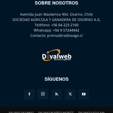
SOBRE NOSOTROS
Avenida Juan Mackenna 904, Osorno, Chile
SOCIEDAD AGRICOLA Y GANADERA DE OSORNO A.G.
Teléfono:
+56 64 223 2160
Whatsapp:
+56 9 57244942
Contacto:
prensa@radiosago.cl
SÍGUENOS
EN VIVO OSORNO
EN VIVO PUERTO MONTT
EN VIVO SAGO AM