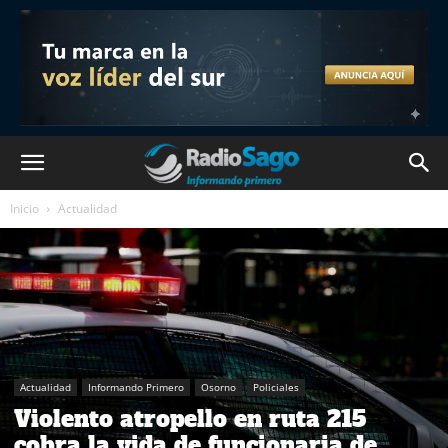
Inicio
Actualidad
Actualidad
Informando Primero
Osorno
Policiales
Violento atropello en ruta 215
cobra la vida de funcionaria de