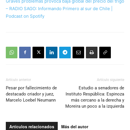
Graves problemas provoca baja global del precio del trigo
– RADIO SAGO: Informando Primero al sur de Chile |
Podcast on Spotify
Artículo anterior
Artículo siguiente
Pesar por fallecimiento de
Estudio a senadores de
destacado criador y juez,
Instituto Respública: Espinoza
Marcelo Loebel Neumann
más cercano a la derecha y
Moreira un poco a la izquierda
Artículos relacionados
Más del autor