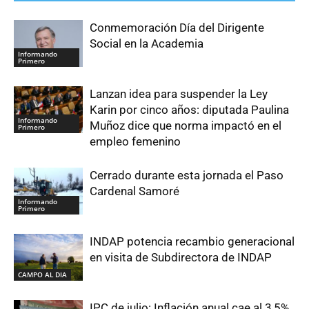
Conmemoración Día del Dirigente
Social en la Academia
Informando
Primero
Lanzan idea para suspender la Ley
Karin por cinco años: diputada Paulina
Informando
Muñoz dice que norma impactó en el
Primero
empleo femenino
Cerrado durante esta jornada el Paso
Cardenal Samoré
Informando
Primero
INDAP potencia recambio generacional
en visita de Subdirectora de INDAP
CAMPO AL DIA
IPC de julio: Inflación anual cae al 3,5%