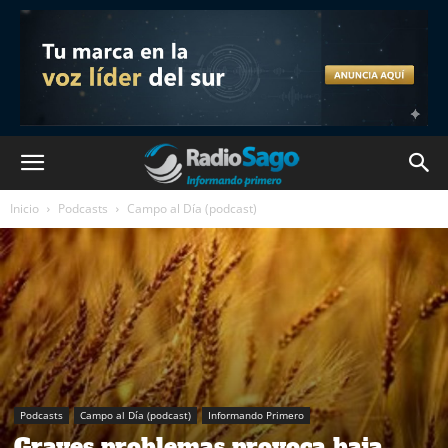
Inicio
Podcasts
Campo al Día (podcast)
Podcasts
Campo al Día (podcast)
Informando Primero
Graves problemas provoca baja