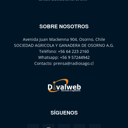
SOBRE NOSOTROS
Avenida Juan Mackenna 904, Osorno, Chile
SOCIEDAD AGRICOLA Y GANADERA DE OSORNO A.G.
Teléfono:
+56 64 223 2160
Whatsapp:
+56 9 57244942
Contacto:
prensa@radiosago.cl
SÍGUENOS