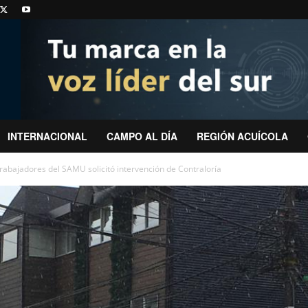
INTERNACIONAL
CAMPO AL DÍA
REGIÓN ACUÍCOLA
rabajadores del SAMU solicitó intervención de Contraloría