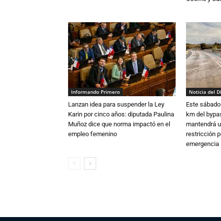
Informando Primero
Noticia del D
Lanzan idea para suspender la Ley
Este sábado 
Karin por cinco años: diputada Paulina
km del bypas
Muñoz dice que norma impactó en el
mantendrá u
empleo femenino
restricción p
emergencia