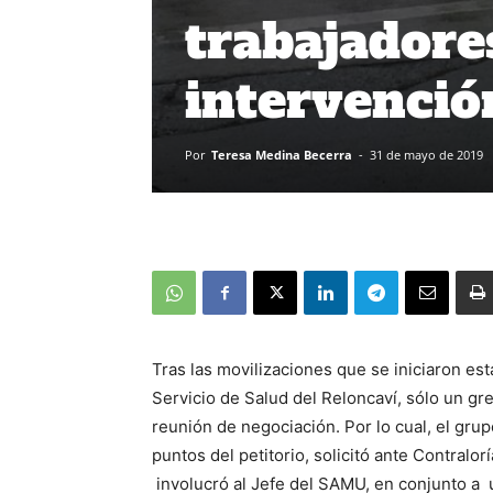
trabajadore
intervenció
Por
Teresa Medina Becerra
-
31 de mayo de 2019
Tras las movilizaciones que se iniciaron es
Servicio de Salud del Reloncaví, sólo un g
reunión de negociación. Por lo cual, el gru
puntos del petitorio, solicitó ante Contral
involucró al Jefe del SAMU, en conjunto a u