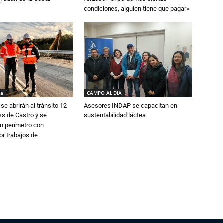
condiciones, alguien tiene que pagar»
ía
CAMPO AL DIA
se abrirán al tránsito 12
Asesores INDAP se capacitan en
s de Castro y se
sustentabilidad láctea
n perímetro con
or trabajos de