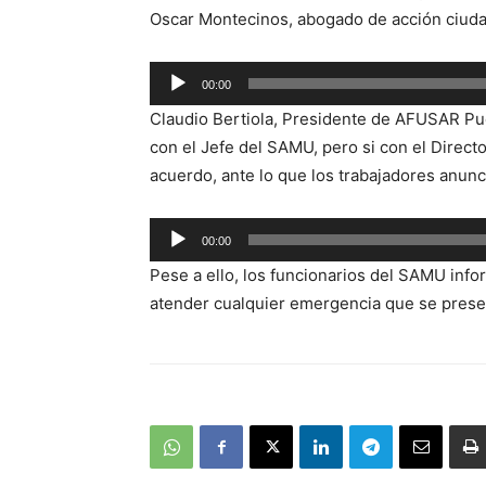
Oscar Montecinos, abogado de acción ciud
00:00
Reproductor
Claudio Bertiola, Presidente de AFUSAR Pu
de
con el Jefe del SAMU, pero si con el Directo
audio
acuerdo, ante lo que los trabajadores anunc
Reproductor
00:00
de
Pese a ello, los funcionarios del SAMU inf
audio
atender cualquier emergencia que se present