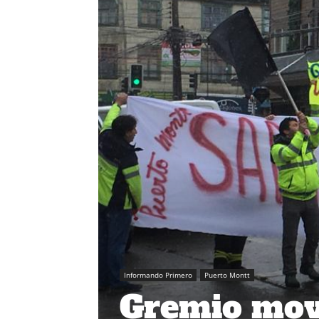
Informando Primero
Puerto Montt
Gremio mov