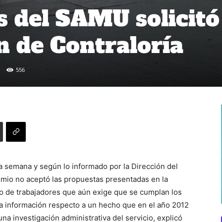
s del SAMU solicitó
n de Contraloría
556
ta semana y según lo informado por la Dirección del
remio no aceptó las propuestas presentadas en la
po de trabajadores que aún exige que se cumplan los
oría información respecto a un hecho que en el año 2012
na investigación administrativa del servicio, explicó