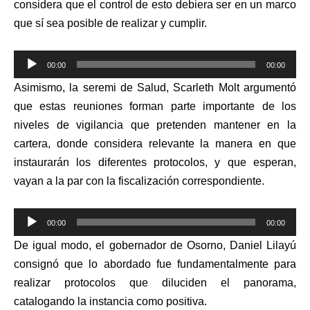
considera que el control de esto debiera ser en un marco
que sí sea posible de realizar y cumplir.
Reproductor
00:00
00:00
de
Asimismo, la seremi de Salud, Scarleth Molt argumentó
audio
que estas reuniones forman parte importante de los
niveles de vigilancia que pretenden mantener en la
cartera, donde considera relevante la manera en que
instaurarán los diferentes protocolos, y que esperan,
vayan a la par con la fiscalización correspondiente.
Reproductor
00:00
00:00
de
De igual modo, el gobernador de Osorno, Daniel Lilayú
audio
consignó que lo abordado fue fundamentalmente para
realizar protocolos que diluciden el panorama,
catalogando la instancia como positiva.