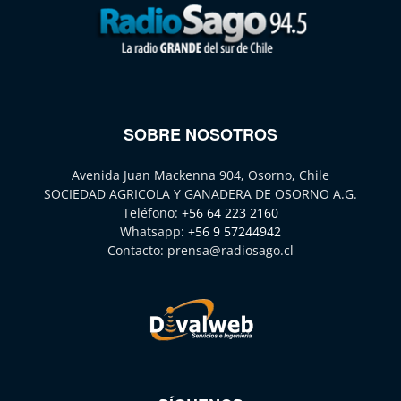
SOBRE NOSOTROS
Avenida Juan Mackenna 904, Osorno, Chile
SOCIEDAD AGRICOLA Y GANADERA DE OSORNO A.G.
Teléfono:
+56 64 223 2160
Whatsapp:
+56 9 57244942
Contacto:
prensa@radiosago.cl