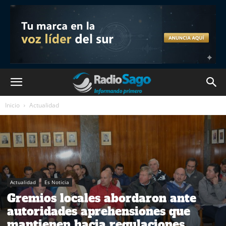
Inicio
Actualidad
Actualidad
Es Noticia
Gremios locales abordaron ante
autoridades aprehensiones que
mantienen hacia regulaciones