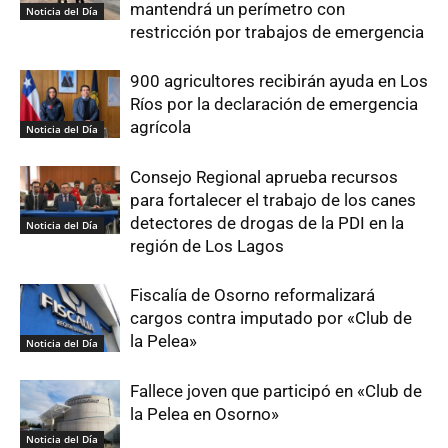
mantendrá un perímetro con
Noticia del Día
restricción por trabajos de emergencia
900 agricultores recibirán ayuda en Los
Ríos por la declaración de emergencia
agrícola
Noticia del Día
Consejo Regional aprueba recursos
para fortalecer el trabajo de los canes
detectores de drogas de la PDI en la
Noticia del Día
región de Los Lagos
Fiscalía de Osorno reformalizará
cargos contra imputado por «Club de
la Pelea»
Noticia del Día
Fallece joven que participó en «Club de
la Pelea en Osorno»
Noticia del Día