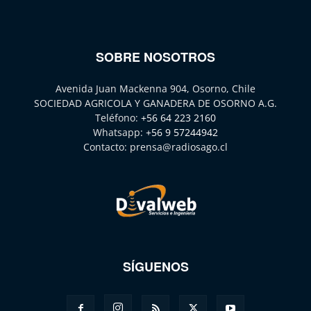
SOBRE NOSOTROS
Avenida Juan Mackenna 904, Osorno, Chile
SOCIEDAD AGRICOLA Y GANADERA DE OSORNO A.G.
Teléfono:
+56 64 223 2160
Whatsapp:
+56 9 57244942
Contacto:
prensa@radiosago.cl
SÍGUENOS