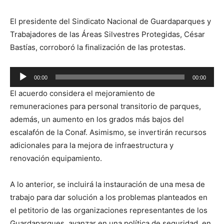
El presidente del Sindicato Nacional de Guardaparques y
Trabajadores de las Áreas Silvestres Protegidas, César
Bastías, corroboró la finalización de las protestas.
Reproductor
00:00
00:00
de
El acuerdo considera el mejoramiento de
audio
remuneraciones para personal transitorio de parques,
además, un aumento en los grados más bajos del
escalafón de la Conaf. Asimismo, se invertirán recursos
adicionales para la mejora de infraestructura y
renovación equipamiento.
A lo anterior, se incluirá la instauración de una mesa de
trabajo para dar solución a los problemas planteados en
el petitorio de las organizaciones representantes de los
Guardaparques, avanzar en una política de seguridad, en