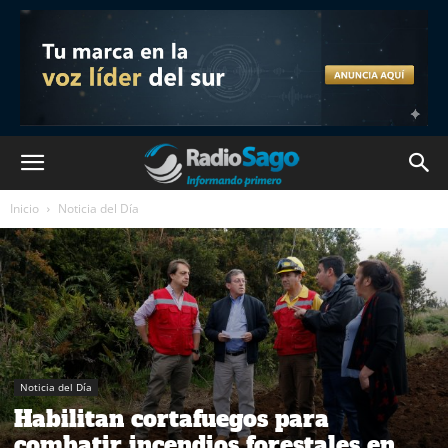
Inicio
Noticia del Día
Noticia del Día
Habilitan cortafuegos para
combatir incendios forestales en