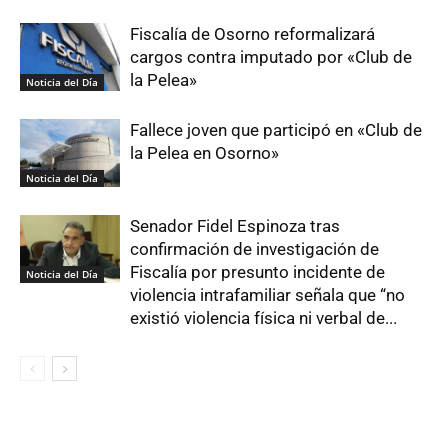
Fiscalía de Osorno reformalizará
cargos contra imputado por «Club de
la Pelea»
Noticia del Día
Fallece joven que participó en «Club de
la Pelea en Osorno»
Noticia del Día
Senador Fidel Espinoza tras
confirmación de investigación de
Fiscalía por presunto incidente de
Noticia del Día
violencia intrafamiliar señala que “no
existió violencia física ni verbal de...