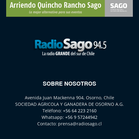
SOBRE NOSOTROS
Avenida Juan Mackenna 904, Osorno, Chile
SOCIEDAD AGRICOLA Y GANADERA DE OSORNO A.G.
Teléfono:
+56 64 223 2160
Whatsapp:
+56 9 57244942
Contacto:
prensa@radiosago.cl