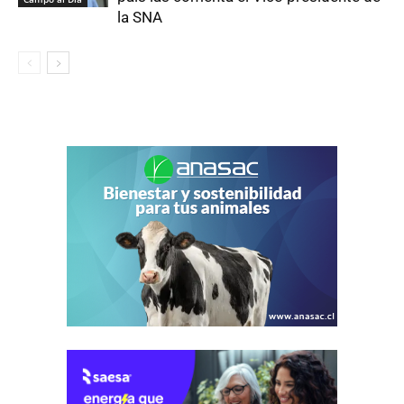
la SNA