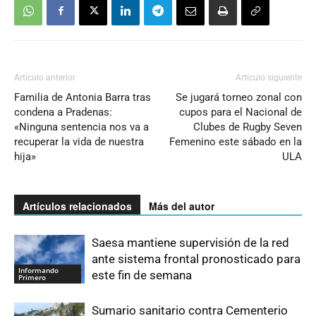
Artículo anterior
Artículo siguiente
Familia de Antonia Barra tras
Se jugará torneo zonal con
condena a Pradenas:
cupos para el Nacional de
«Ninguna sentencia nos va a
Clubes de Rugby Seven
recuperar la vida de nuestra
Femenino este sábado en la
hija»
ULA
Artículos relacionados
Más del autor
Saesa mantiene supervisión de la red
ante sistema frontal pronosticado para
Informando
este fin de semana
Primero
Sumario sanitario contra Cementerio