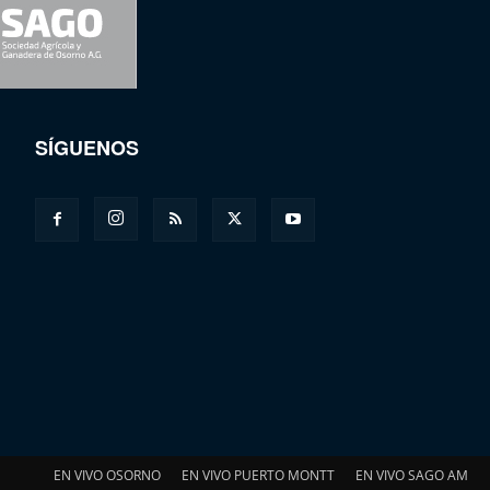
SÍGUENOS
EN VIVO OSORNO
EN VIVO PUERTO MONTT
EN VIVO SAGO AM