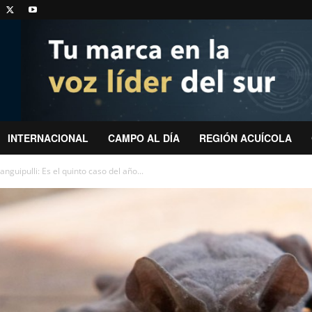
INTERNACIONAL
CAMPO AL DÍA
REGIÓN ACUÍCOLA
nguipulli: Es el quinto caso del año...