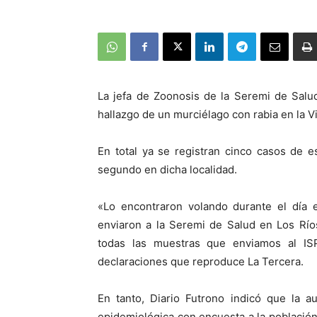
La jefa de Zoonosis de la Seremi de Salud
hallazgo de un murciélago con rabia en la Vi
En total ya se registran cinco casos de e
segundo en dicha localidad.
«Lo encontraron volando durante el día e
enviaron a la Seremi de Salud en Los Río
todas las muestras que enviamos al ISP,
declaraciones que reproduce La Tercera.
En tanto, Diario Futrono indicó que la a
epidemiológica con encuesta a la población 