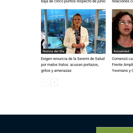
baja de cinco puntos respecto de junio
relaciones 
Noticia del Día
Actualidad
Exigen renuncia de la Seremi de Salud
Comenzó cam
por malos tratos: acusan portazos,
Frente Ampli
gritos y amenazas
Yeomans y C