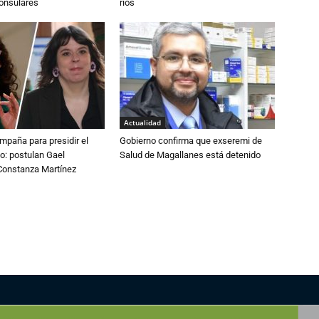
consulares
ríos
Actualidad
paña para presidir el
Gobierno confirma que exseremi de
o: postulan Gael
Salud de Magallanes está detenido
onstanza Martínez