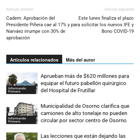
Artículo anterior
Artículo siguiente
Cadem: Aprobación del
Este lunes finaliza el plazo
Presidente Piñera cae al 17% y
para solicitar los nuevos IFE y
Narváez irrumpe con 30% de
Bono COVID-19
aprobación
Artículos relacionados
Más del autor
Aprueban más de $620 millones para
equipar el futuro pabellón quirúrgico
Informando
del Hospital de Frutillar
Primero
Municipalidad de Osorno clarifica que
camiones de alto tonelaje no pueden
Informando
circular por sector centro de Osorno
Primero
Las lecciones que están dejando las