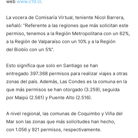
web
www.c19.cl
.
La vocera de Comisaría Virtual, teniente Nicol Barrera,
señaló: “Referente a las regiones que más solicitan este
permiso, tenemos a la Región Metropolitana con un 62%,
a la Región de Valparaíso con un 10% y a la Región
del Biobío con un 5%“.
Esto significa que solo en Santiago se han
entregado 397.368 permisos para realizar viajes a otras
zonas del país. Además, Las Condes es la comuna en la
que más permisos se han otorgado (3.259), seguida
por Maipú (2.561) y Puente Alto (2.516).
A nivel regional, las comunas de Coquimbo y Viña del
Mar son las zonas que más solicitudes han hecho,
con 1.056 y 921 permisos, respectivamente.