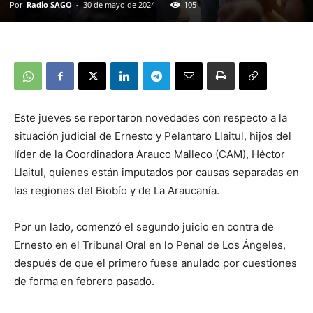
Por
Radio SAGO
-
30 de mayo de 2024
105
Este jueves se reportaron novedades con respecto a la
situación judicial de Ernesto y Pelantaro Llaitul, hijos del
líder de la Coordinadora Arauco Malleco (CAM), Héctor
Llaitul, quienes están imputados por causas separadas en
las regiones del Biobío y de La Araucanía.
Por un lado, comenzó el segundo juicio en contra de
Ernesto en el Tribunal Oral en lo Penal de Los Ángeles,
después de que el primero fuese anulado por cuestiones
de forma en febrero pasado.