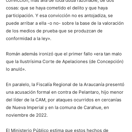
convicción, más allá de toda duda razonable, de dos
cosas: que se haya cometido el delito y que haya
participación. Y esa convicción no es antojadiza, se
puede arribar a ella -o no- sobre la base de la valoración
de los medios de prueba que se produzcan de
conformidad a la ley».
Román además ironizó que el primer fallo «era tan malo
que la Ilustrísima Corte de Apelaciones (de Concepción)
lo anuló».
En paralelo, la Fiscalía Regional de la Araucanía presentó
una acusación formal en contra de Pelantaro, hijo menor
del líder de la CAM, por ataques ocurridos en cercanías
de Nueva Imperial y en la comuna de Carahue, en
noviembre de 2022.
El Ministerio Público estima que estos hechos de