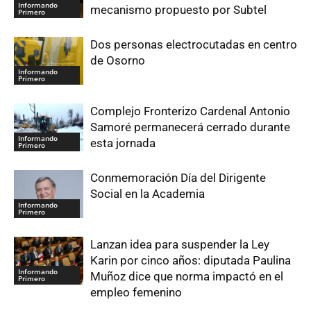
Informando
mecanismo propuesto por Subtel
Primero
Dos personas electrocutadas en centro
de Osorno
Informando
Primero
Complejo Fronterizo Cardenal Antonio
Samoré permanecerá cerrado durante
Informando
esta jornada
Primero
Conmemoración Día del Dirigente
Social en la Academia
Informando
Primero
Lanzan idea para suspender la Ley
Karin por cinco años: diputada Paulina
Informando
Muñoz dice que norma impactó en el
Primero
empleo femenino