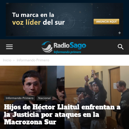
Inicio
Informando Primero
Informando Primero
Nacional
Hijos de Héctor Llaitul enfrentan a
la Justicia por ataques en la
Macrozona Sur