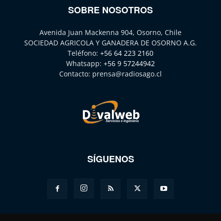
SOBRE NOSOTROS
Avenida Juan Mackenna 904, Osorno, Chile
SOCIEDAD AGRICOLA Y GANADERA DE OSORNO A.G.
Teléfono:
+56 64 223 2160
Whatsapp:
+56 9 57244942
Contacto:
prensa@radiosago.cl
SÍGUENOS