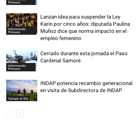
Primero
Lanzan idea para suspender la Ley
Karin por cinco años: diputada Paulina
Informando
Muñoz dice que norma impactó en el
Primero
empleo femenino
Cerrado durante esta jornada el Paso
Cardenal Samoré
Informando
Primero
INDAP potencia recambio generacional
en visita de Subdirectora de INDAP
Campo al Día