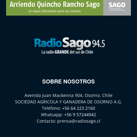
SOBRE NOSOTROS
Avenida Juan Mackenna 904, Osorno, Chile
SOCIEDAD AGRICOLA Y GANADERA DE OSORNO A.G.
Teléfono:
+56 64 223 2160
Whatsapp:
+56 9 57244942
Contacto:
prensa@radiosago.cl