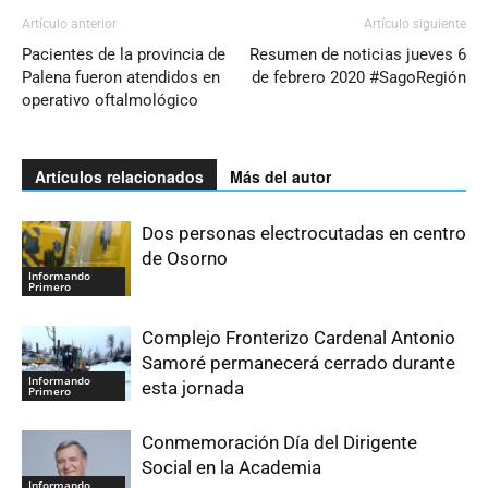
Artículo anterior
Artículo siguiente
Pacientes de la provincia de
Resumen de noticias jueves 6
Palena fueron atendidos en
de febrero 2020 #SagoRegión
operativo oftalmológico
Artículos relacionados
Más del autor
Dos personas electrocutadas en centro
de Osorno
Informando
Primero
Complejo Fronterizo Cardenal Antonio
Samoré permanecerá cerrado durante
Informando
esta jornada
Primero
Conmemoración Día del Dirigente
Social en la Academia
Informando