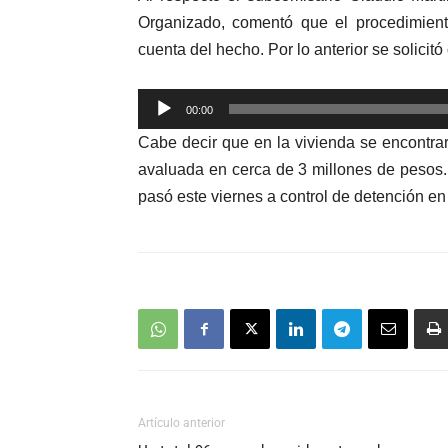
Organizado, comentó que el procedimien
cuenta del hecho. Por lo anterior se solicitó
Reproductor
00:00
de
Cabe decir que en la vivienda se encontrar
audio
avaluada en cerca de 3 millones de pesos. 
pasó este viernes a control de detención en
Artículo anterior