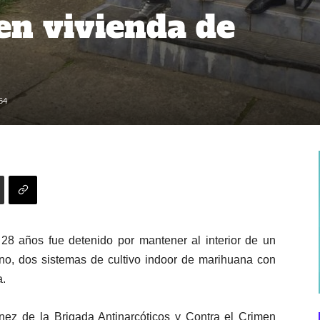
n vivienda de
54
28 años fue detenido por mantener al interior de un
rno, dos sistemas de cultivo indoor de marihuana con
a.
ínez de la Brigada Antinarcóticos y Contra el Crimen