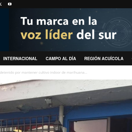
INTERNACIONAL
CAMPO AL DÍA
REGIÓN ACUÍCOLA
etenido por mantener cultivo indoor de marihuana...