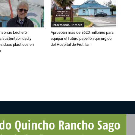
Informando Primero
nsorcio Lechero
Aprueban más de $620 millones para
a sustentabilidad y
equipar el futuro pabellón quirúrgico
esiduos plásticos en
del Hospital de Frutillar
o