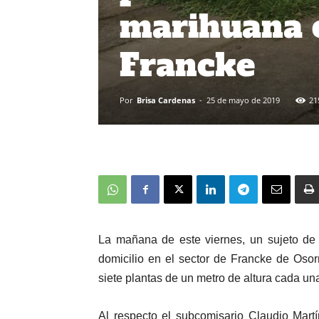
marihuana e
Francke
Por
Brisa Cardenas
-
25 de mayo de 2019
21
La mañana de este viernes, un sujeto de 
domicilio en el sector de Francke de Oso
siete plantas de un metro de altura cada un
Al respecto el subcomisario Claudio Mart