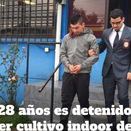
8 años es detenid
r cultivo indoor d