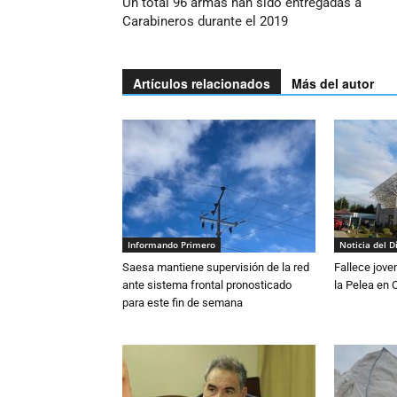
Un total 96 armas han sido entregadas a
Carabineros durante el 2019
Artículos relacionados
Más del autor
Informando Primero
Noticia del D
Saesa mantiene supervisión de la red
Fallece jove
ante sistema frontal pronosticado
la Pelea en 
para este fin de semana