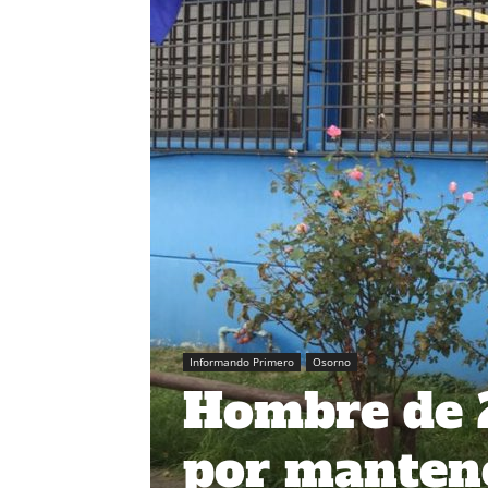
Informando Primero
Osorno
Hombre de 2
por mantene