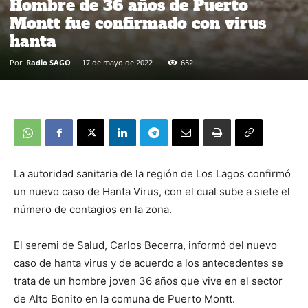
Hombre de 36 años de Puerto
Montt fue confirmado con virus
hanta
Por
Radio SAGO
-
17 de mayo de 2022
652
La autoridad sanitaria de la región de Los Lagos confirmó
un nuevo caso de Hanta Virus, con el cual sube a siete el
número de contagios en la zona.
El seremi de Salud, Carlos Becerra, informó del nuevo
caso de hanta virus y de acuerdo a los antecedentes se
trata de un hombre joven 36 años que vive en el sector
de Alto Bonito en la comuna de Puerto Montt.