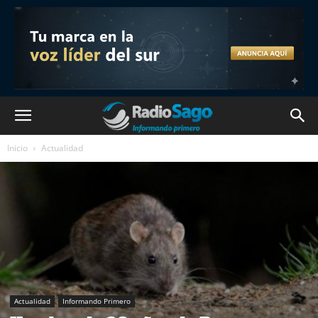
Inicio
Actualidad
Actualidad
Informando Primero