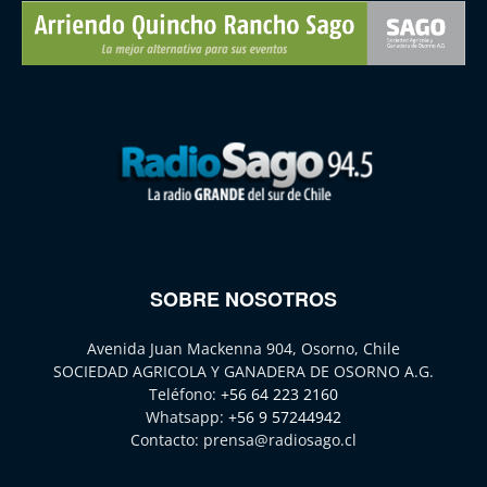
SOBRE NOSOTROS
Avenida Juan Mackenna 904, Osorno, Chile
SOCIEDAD AGRICOLA Y GANADERA DE OSORNO A.G.
Teléfono:
+56 64 223 2160
Whatsapp:
+56 9 57244942
Contacto:
prensa@radiosago.cl