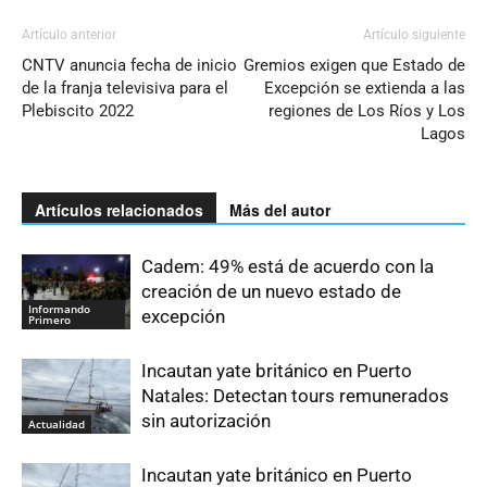
Artículo anterior
Artículo siguiente
CNTV anuncia fecha de inicio
Gremios exigen que Estado de
de la franja televisiva para el
Excepción se extienda a las
Plebiscito 2022
regiones de Los Ríos y Los
Lagos
Artículos relacionados
Más del autor
Cadem: 49% está de acuerdo con la
creación de un nuevo estado de
Informando
excepción
Primero
Incautan yate británico en Puerto
Natales: Detectan tours remunerados
sin autorización
Actualidad
Incautan yate británico en Puerto