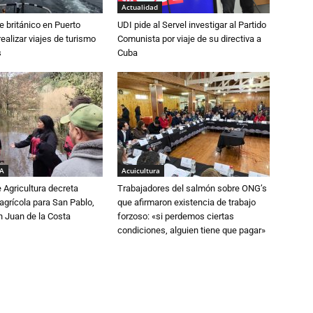
Actualidad
e británico en Puerto
UDI pide al Servel investigar al Partido
realizar viajes de turismo
Comunista por viaje de su directiva a
s
Cuba
IA
Acuicultura
e Agricultura decreta
Trabajadores del salmón sobre ONG’s
grícola para San Pablo,
que afirmaron existencia de trabajo
n Juan de la Costa
forzoso: «si perdemos ciertas
condiciones, alguien tiene que pagar»