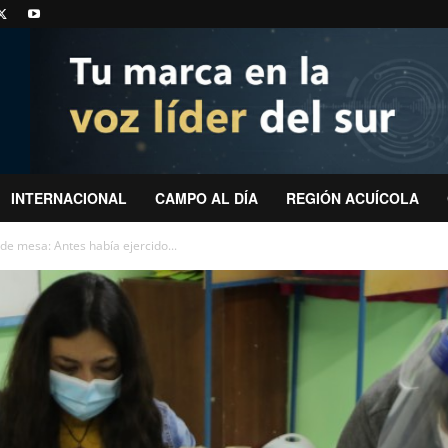
INTERNACIONAL
CAMPO AL DÍA
REGIÓN ACUÍCOLA
de mesa: Antes había ejercido...