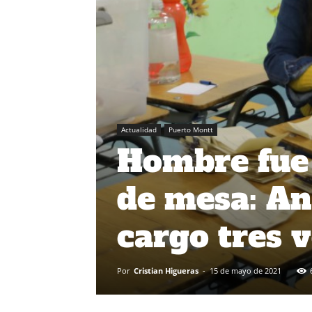
Actualidad
Puerto Montt
Hombre fue 
de mesa: An
cargo tres 
Por
Cristian Higueras
-
15 de mayo de 2021