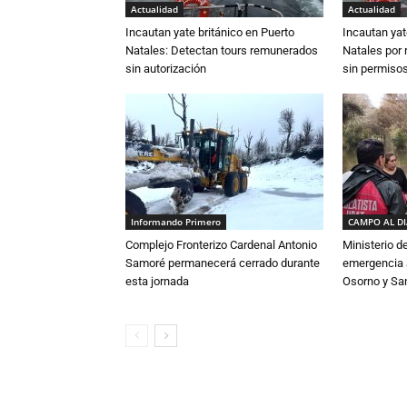
Actualidad
Actualidad
Incautan yate británico en Puerto
Incautan yat
Natales: Detectan tours remunerados
Natales por 
sin autorización
sin permiso
Informando Primero
CAMPO AL D
Complejo Fronterizo Cardenal Antonio
Ministerio d
Samoré permanecerá cerrado durante
emergencia a
esta jornada
Osorno y Sa