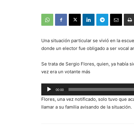
Una situación particular se vivió en la escu
donde un elector fue obligado a ser vocal a
Se trata de Sergio Flores, quien, ya había 
vez era un votante más
Reproductor
00:00
de
Flores, una vez notificado, solo tuvo que ac
audio
llamar a su familia avisando de la situación.