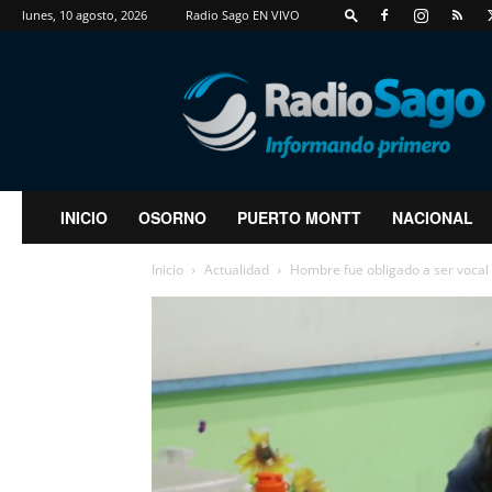
lunes, 10 agosto, 2026
Radio Sago EN VIVO
RadioSago
INICIO
OSORNO
PUERTO MONTT
NACIONAL
Inicio
Actualidad
Hombre fue obligado a ser vocal 