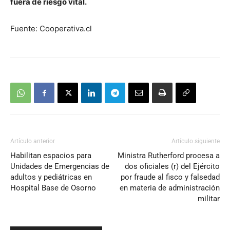
fuera de riesgo vital.
Fuente: Cooperativa.cl
Artículo anterior
Artículo siguiente
Habilitan espacios para
Ministra Rutherford procesa a
Unidades de Emergencias de
dos oficiales (r) del Ejército
adultos y pediátricas en
por fraude al fisco y falsedad
Hospital Base de Osorno
en materia de administración
militar