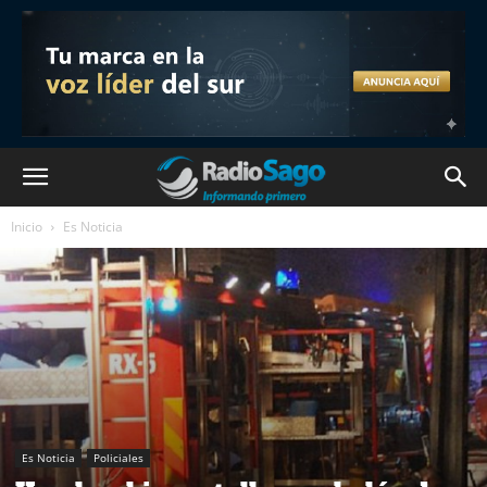
Inicio
Es Noticia
Es Noticia
Policiales