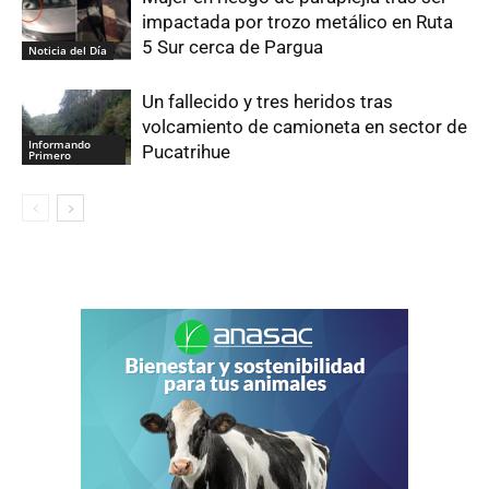
impactada por trozo metálico en Ruta
5 Sur cerca de Pargua
Noticia del Día
Un fallecido y tres heridos tras
volcamiento de camioneta en sector de
Informando
Pucatrihue
Primero