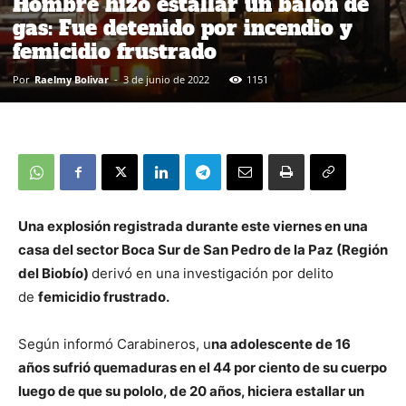
Hombre hizo estallar un balón de
gas: Fue detenido por incendio y
femicidio frustrado
Por
Raelmy Bolivar
-
3 de junio de 2022
1151
Una explosión registrada durante este viernes en una
casa del sector Boca Sur de San Pedro de la Paz (Región
del Biobío)
derivó en una investigación por delito
de
femicidio frustrado.
Según informó Carabineros, u
na adolescente de 16
años sufrió quemaduras en el 44 por ciento de su cuerpo
luego de que su pololo, de 20 años, hiciera estallar un