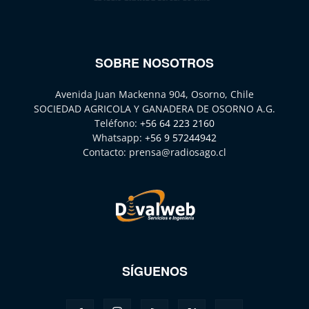
SOBRE NOSOTROS
Avenida Juan Mackenna 904, Osorno, Chile
SOCIEDAD AGRICOLA Y GANADERA DE OSORNO A.G.
Teléfono:
+56 64 223 2160
Whatsapp:
+56 9 57244942
Contacto:
prensa@radiosago.cl
SÍGUENOS