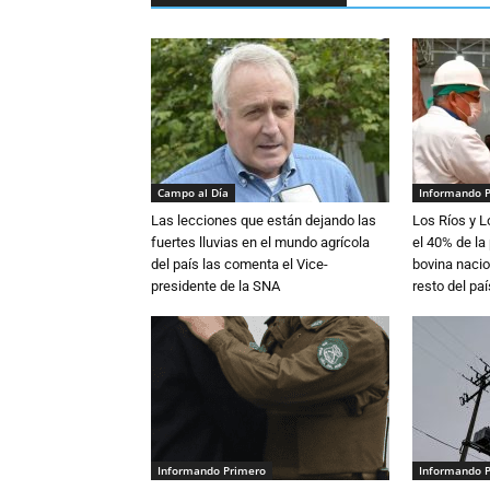
Campo al Día
Informando 
Las lecciones que están dejando las
Los Ríos y 
fuertes lluvias en el mundo agrícola
el 40% de la
del país las comenta el Vice-
bovina nacio
presidente de la SNA
resto del paí
Informando Primero
Informando 