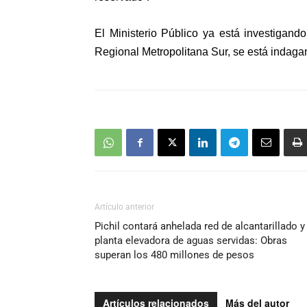
El Ministerio Público ya está investigand
Regional Metropolitana Sur, se está indagan
Artículo anterior
Pichil contará anhelada red de alcantarillado y
planta elevadora de aguas servidas: Obras
superan los 480 millones de pesos
Artículos relacionados
Más del autor