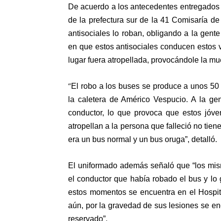
De acuerdo a los antecedentes entregados p
de la prefectura sur de la 41 Comisaría de
antisociales lo roban, obligando a la gen
en que estos antisociales conducen estos
lugar fuera atropellada, provocándole la mu
“
El robo a los buses se produce a unos 50
la caletera de Américo Vespucio. A la ge
conductor, lo que provoca que estos jóve
atropellan a la persona que falleció no tie
era un bus normal y un bus oruga”, detalló.
El uniformado además señaló que “los mis
el conductor que había robado el bus y lo
estos momentos se encuentra en el Hospita
aún, por la gravedad de sus lesiones se e
reservado”.