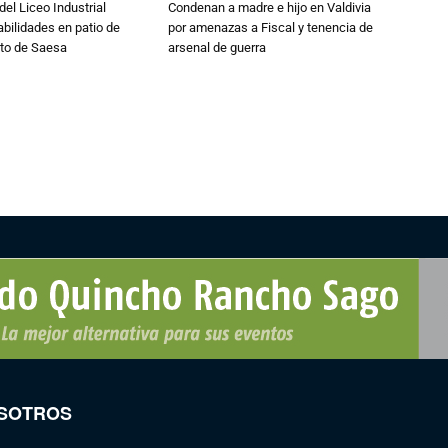
del Liceo Industrial
Condenan a madre e hijo en Valdivia
abilidades en patio de
por amenazas a Fiscal y tenencia de
to de Saesa
arsenal de guerra
SOTROS