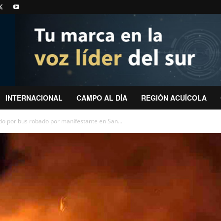
INTERNACIONAL
CAMPO AL DÍA
REGIÓN ACUÍCOLA
o por bus robado por manifestante en San...