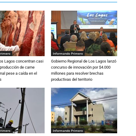
Primero
Informando Primero
Los Lagos concentran casi
Gobierno Regional de Los Lagos lanzó
 producción de carne
concurso de innovación por $4.000
nal pese a caída en el
millones para resolver brechas
s
productivas del territorio
Primero
Informando Primero