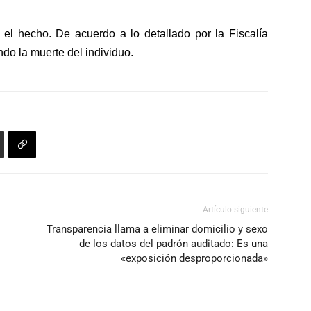
o el hecho. De acuerdo a lo detallado por la Fiscalía
do la muerte del individuo.
Artículo siguiente
Transparencia llama a eliminar domicilio y sexo
de los datos del padrón auditado: Es una
«exposición desproporcionada»