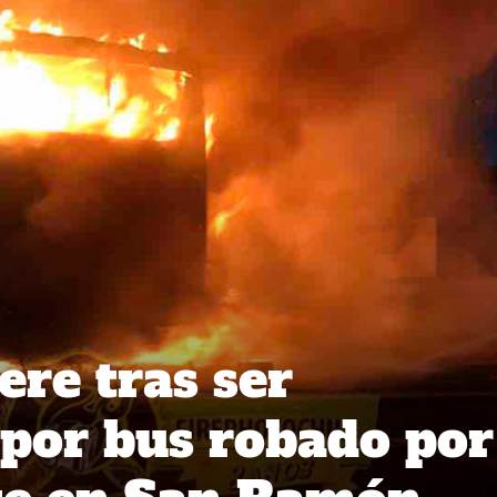
re tras ser
 por bus robado por