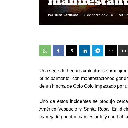
manifestan
Por
Brisa Cardenas
-
30 de enero de 2020
22
Una serie de hechos violentos se produjeron
principalmente, con manifestaciones genera
de un hincha de Colo Colo impactado por un
Uno de estos incidentes se produjo cerca
Américo Vespucio y Santa Rosa. En dicho
manejado por otro manifestante y que había