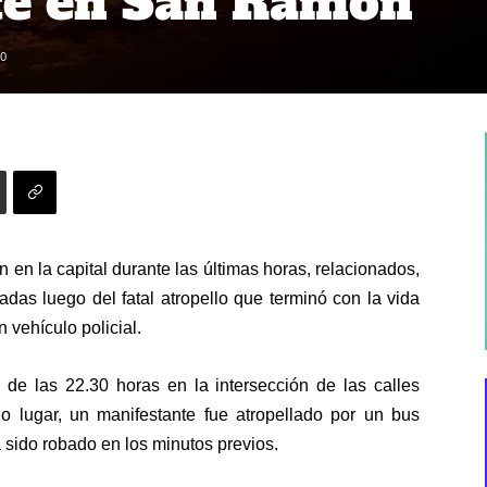
te en San Ramón
0
 en la capital durante las últimas horas, relacionados,
das luego del fatal atropello que terminó con la vida
 vehículo policial.
 de las 22.30 horas en la intersección de las calles
 lugar, un manifestante fue atropellado por un bus
 sido robado en los minutos previos.