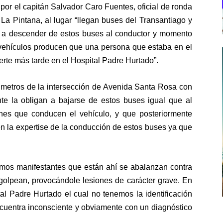
or el capitán Salvador Caro Fuentes, oficial de ronda
 La Pintana, al lugar “llegan buses del Transantiago y
te a descender de estos buses al conductor y momento
 vehículos producen que una persona que estaba en el
erte más tarde en el Hospital Padre Hurtado”.
 metros de la intersección de Avenida Santa Rosa con
nte la obligan a bajarse de estos buses igual que al
nes que conducen el vehículo, y que posteriormente
nen la expertise de la conducción de estos buses ya que
mos manifestantes que están ahí se abalanzan contra
 golpean, provocándole lesiones de carácter grave. En
l Padre Hurtado el cual no tenemos la identificación
ncuentra inconsciente y obviamente con un diagnóstico