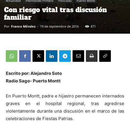
Actualidad
Informando Primero
Policiales
Puerto Montt
Con riesgo vital tras discusión
familiar
Por
Franco Méndez
-
19 de septiembre de 2016
471
Escrito por: Alejandro Soto
Radio Sago- Puerto Montt
En Puerto Montt, padre e hijastro permanecen internados
graves en el hospital regional, tras agredirse
violentamente durante una discusión en el marco de las
celebraciones de Fiestas Patrias.