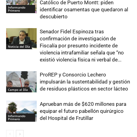
Católico de Puerto Montt: piden
Informando
identificar osamentas que quedaron al
Primero
descubierto
Senador Fidel Espinoza tras
confirmación de investigación de
Fiscalía por presunto incidente de
Noticia del Día
violencia intrafamiliar señala que “no
existió violencia física ni verbal de...
ProREP y Consorcio Lechero
impulsarán la sustentabilidad y gestión
de residuos plásticos en sector lácteo
Campo al Día
Aprueban más de $620 millones para
equipar el futuro pabellón quirúrgico
Informando
del Hospital de Frutillar
Primero