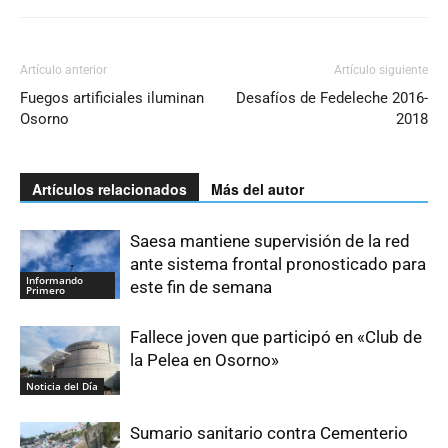
Artículo anterior
Artículo siguiente
Fuegos artificiales iluminan
Desafíos de Fedeleche 2016-
Osorno
2018
Artículos relacionados
Más del autor
Saesa mantiene supervisión de la red
ante sistema frontal pronosticado para
Informando
este fin de semana
Primero
Fallece joven que participó en «Club de
la Pelea en Osorno»
Noticia del Día
Sumario sanitario contra Cementerio