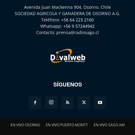
Avenida Juan Mackenna 904, Osorno, Chile
SOCIEDAD AGRICOLA Y GANADERA DE OSORNO A.G.
Teléfono:
+56 64 223 2160
Whatsapp:
+56 9 57244942
Contacto:
prensa@radiosago.cl
SÍGUENOS
EN VIVO OSORNO
EN VIVO PUERTO MONTT
EN VIVO SAGO AM