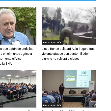
Noticia del Día
s que están dejando las
Liceo Rahue aplicará Aula Segura tras
ias en el mundo agrícola
violento ataque con destornillador:
 comenta el Vice-
alumno no volverá a clases
e la SNA
ía
Noticia del Día