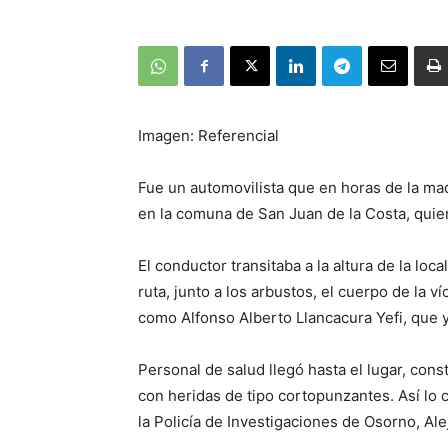
Imagen: Referencial
Fue un automovilista que en horas de la ma
en la comuna de San Juan de la Costa, quien 
El conductor transitaba a la altura de la lo
ruta, junto a los arbustos, el cuerpo de la v
como Alfonso Alberto Llancacura Yefi, que ya
Personal de salud llegó hasta el lugar, con
con heridas de tipo cortopunzantes. Así lo 
la Policía de Investigaciones de Osorno, Al