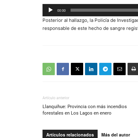
Reproductor
00:00
de
Posterior al hallazgo, la Policía de Investig
audio
responsable de este hecho de sangre regist
Artículo anterior
Llanquihue: Provincia con más incendios
forestales en Los Lagos en enero
Artículos relacionados
Más del autor