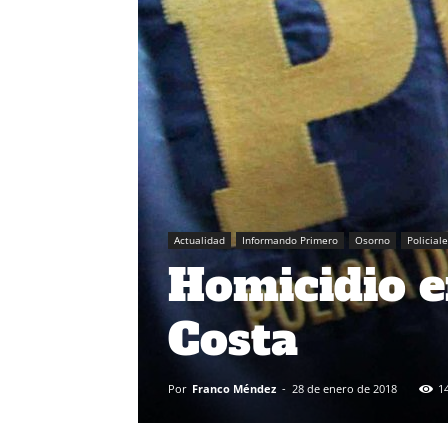
Actualidad
Informando Primero
Osorno
Policial
Homicidio e
Costa
Por
Franco Méndez
-
28 de enero de 2018
1