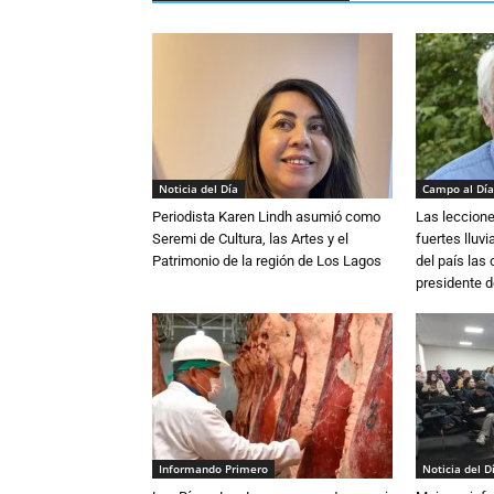
Noticia del Día
Campo al Día
Periodista Karen Lindh asumió como
Las leccione
Seremi de Cultura, las Artes y el
fuertes lluv
Patrimonio de la región de Los Lagos
del país las
presidente d
Informando Primero
Noticia del D