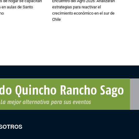
s de hogar se capacitan
Encuentro del Agro 2026: Analizaran
 en aulas de Santo
estrategias para reactivar el
no
crecimiento económico en el sur de
Chile
SOTROS