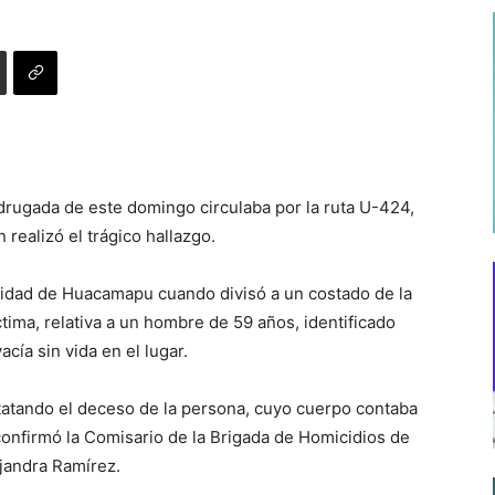
drugada de este domingo circulaba por la ruta U-424,
realizó el trágico hallazgo.
calidad de Huacamapu cuando divisó a un costado de la
íctima, relativa a un hombre de 59 años, identificado
cía sin vida en el lugar.
statando el deceso de la persona, cuyo cuerpo contaba
confirmó la Comisario de la Brigada de Homicidios de
ejandra Ramírez.