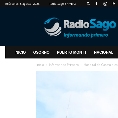
miércoles, 5 agosto, 2026
Radio Sago EN VIVO
RadioSago
INICIO
OSORNO
PUERTO MONTT
NACIONAL
Inicio
Informando Primero
Hospital de Castro alc