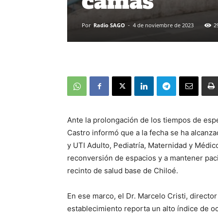
camas
Por
Radio SAGO
-
4 de noviembre de 2023
2
Ante la prolongación de los tiempos de espe
Castro informó que a la fecha se ha alcanza
y UTI Adulto, Pediatría, Maternidad y Médico
reconversión de espacios y a mantener paci
recinto de salud base de Chiloé.
En ese marco, el Dr. Marcelo Cristi, directo
establecimiento reporta un alto índice de 