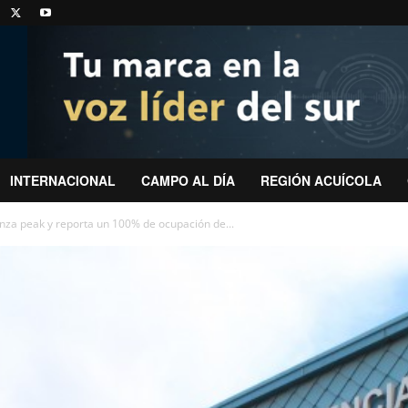
INTERNACIONAL
CAMPO AL DÍA
REGIÓN ACUÍCOLA
anza peak y reporta un 100% de ocupación de...