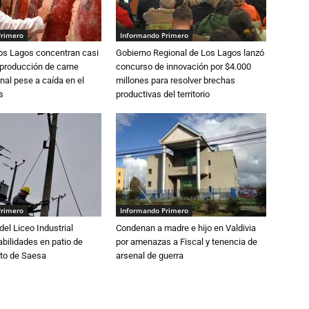
Primero
Informando Primero
Los Lagos concentran casi
Gobierno Regional de Los Lagos lanzó
 producción de carne
concurso de innovación por $4.000
nal pese a caída en el
millones para resolver brechas
s
productivas del territorio
Primero
Informando Primero
del Liceo Industrial
Condenan a madre e hijo en Valdivia
abilidades en patio de
por amenazas a Fiscal y tenencia de
to de Saesa
arsenal de guerra