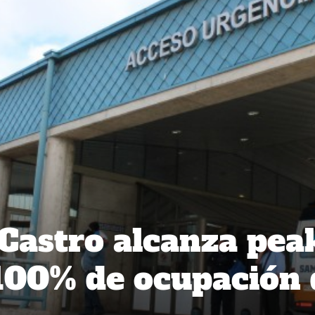
 Castro alcanza pea
100% de ocupación 