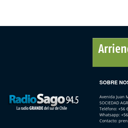
SOBRE NO
Avenida Juan 
SOCIEDAD AGR
Teléfono:
+56 
Whatsapp:
+56
Contacto:
pren