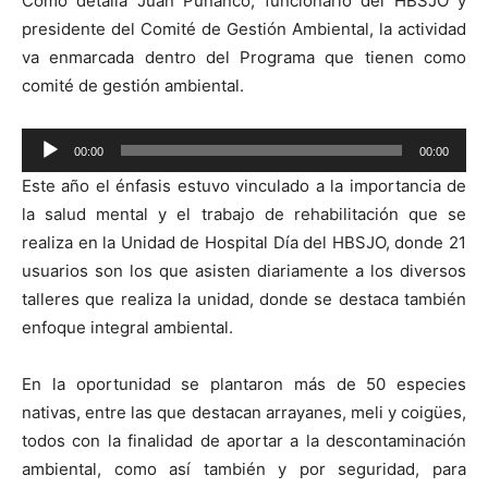
Como detalla Juan Puñanco, funcionario del HBSJO y
presidente del Comité de Gestión Ambiental, la actividad
va enmarcada dentro del Programa que tienen como
comité de gestión ambiental.
Reproductor
00:00
00:00
de
Este año el énfasis estuvo vinculado a la importancia de
audio
la salud mental y el trabajo de rehabilitación que se
realiza en la Unidad de Hospital Día del HBSJO, donde 21
usuarios son los que asisten diariamente a los diversos
talleres que realiza la unidad, donde se destaca también
enfoque integral ambiental.
En la oportunidad se plantaron más de 50 especies
nativas, entre las que destacan arrayanes, meli y coigües,
todos con la finalidad de aportar a la descontaminación
ambiental, como así también y por seguridad, para