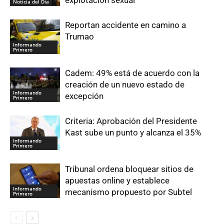
explotación sexual
Noticia del Día
Reportan accidente en camino a
Trumao
Informando
Primero
Cadem: 49% está de acuerdo con la
creación de un nuevo estado de
Informando
excepción
Primero
Criteria: Aprobación del Presidente
Kast sube un punto y alcanza el 35%
Informando
Primero
Tribunal ordena bloquear sitios de
apuestas online y establece
Informando
mecanismo propuesto por Subtel
Primero