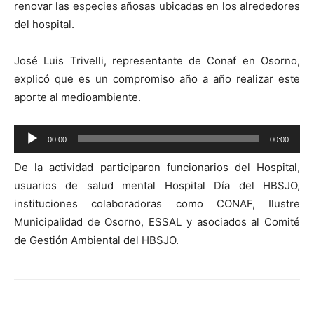
renovar las especies añosas ubicadas en los alrededores
del hospital.
José Luis Trivelli, representante de Conaf en Osorno,
explicó que es un compromiso año a año realizar este
aporte al medioambiente.
Reproductor
00:00
00:00
de
De la actividad participaron funcionarios del Hospital,
audio
usuarios de salud mental Hospital Día del HBSJO,
instituciones colaboradoras como CONAF, Ilustre
Municipalidad de Osorno, ESSAL y asociados al Comité
de Gestión Ambiental del HBSJO.