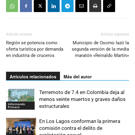
Artículo anterior
Artículo siguiente
Región se potencia como
Municipio de Osorno lazó la
oferta turística por demanda
segunda versión de la media
en industria de cruceros
maratón «Reinaldo Martín»
Artículos relacionados
Más del autor
Terremoto de 7.4 en Colombia deja al
menos veinte muertos y graves daños
Informando
estructurales
Primero
En Los Lagos conforman la primera
comisión contra el delito de