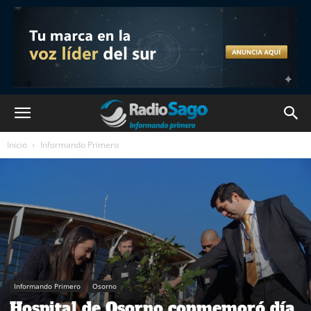
Inicio
Informando Primero
Informando Primero
Osorno
Hospital de Osorno conmemoró día