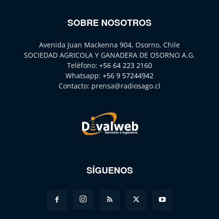
SOBRE NOSOTROS
Avenida Juan Mackenna 904, Osorno, Chile
SOCIEDAD AGRICOLA Y GANADERA DE OSORNO A.G.
Teléfono:
+56 64 223 2160
Whatsapp:
+56 9 57244942
Contacto:
prensa@radiosago.cl
SÍGUENOS