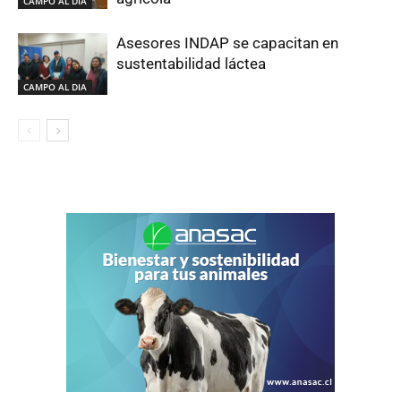
CAMPO AL DIA
Asesores INDAP se capacitan en
sustentabilidad láctea
CAMPO AL DIA