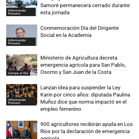
Samoré permanecerá cerrado durante
Informando
esta jornada
Primero
Conmemoración Día del Dirigente
Social en la Academia
Informando
Primero
Ministerio de Agricultura decreta
emergencia agrícola para San Pablo,
Osorno y San Juan de la Costa
Campo al Día
Lanzan idea para suspender la Ley
Karin por cinco años: diputada Paulina
Informando
Muñoz dice que norma impactó en el
Primero
empleo femenino
900 agricultores recibirán ayuda en Los
Ríos por la declaración de emergencia
agrícola