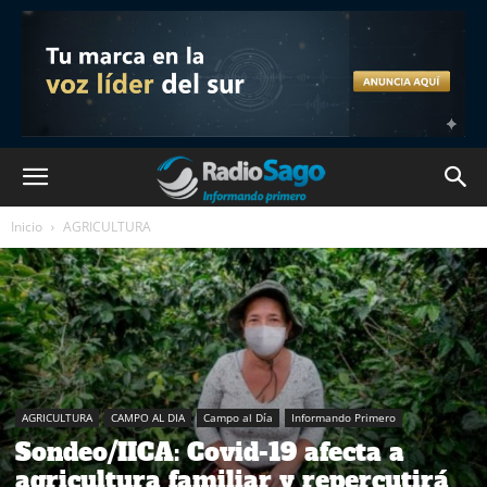
Inicio
AGRICULTURA
AGRICULTURA
CAMPO AL DIA
Campo al Día
Informando Primero
Sondeo/IICA: Covid-19 afecta a
agricultura familiar y repercutirá