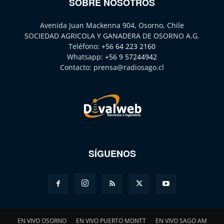
SOBRE NOSOTROS
Avenida Juan Mackenna 904, Osorno, Chile
SOCIEDAD AGRICOLA Y GANADERA DE OSORNO A.G.
Teléfono:
+56 64 223 2160
Whatsapp:
+56 9 57244942
Contacto:
prensa@radiosago.cl
SÍGUENOS
EN VIVO OSORNO
EN VIVO PUERTO MONTT
EN VIVO SAGO AM