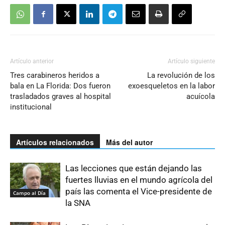
Artículo anterior
Artículo siguiente
Tres carabineros heridos a
La revolución de los
bala en La Florida: Dos fueron
exoesqueletos en la labor
trasladados graves al hospital
acuícola
institucional
Artículos relacionados
Más del autor
Las lecciones que están dejando las
fuertes lluvias en el mundo agrícola del
país las comenta el Vice-presidente de
Campo al Día
la SNA