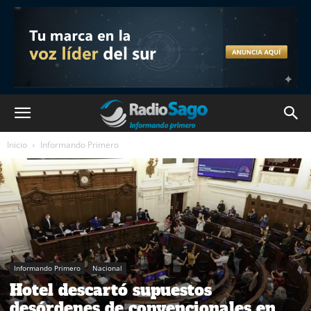
Inicio
Informando Primero
Informando Primero
Nacional
Hotel descartó supuestos
desórdenes de convencionales en