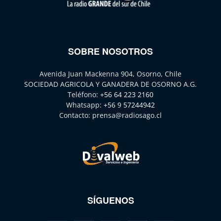
SOBRE NOSOTROS
Avenida Juan Mackenna 904, Osorno, Chile
SOCIEDAD AGRICOLA Y GANADERA DE OSORNO A.G.
Teléfono:
+56 64 223 2160
Whatsapp:
+56 9 57244942
Contacto:
prensa@radiosago.cl
SÍGUENOS