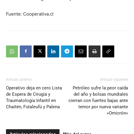
Fuente: Cooperativa.cl
Artículo anterior
Artículo siguiente
Operativo deja en cero Lista
Petróleo sufre la peor caída
de Espera de Cirugía y
del año y bolsas mundiales
Traumatología Infantil en
cierran con fuertes bajas ante
Chaitén, Futaleufú y Palena
temor por nueva variante
«Omicrón»
Artículos relacionados
Más del autor