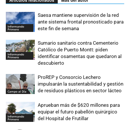
Saesa mantiene supervisión de la red
ante sistema frontal pronosticado para
Informando
este fin de semana
Primero
Sumario sanitario contra Cementerio
Católico de Puerto Montt: piden
Informando
identificar osamentas que quedaron al
Primero
descubierto
ProREP y Consorcio Lechero
impulsarán la sustentabilidad y gestión
de residuos plásticos en sector lácteo
Campo al Día
Aprueban más de $620 millones para
equipar el futuro pabellón quirúrgico
Informando
del Hospital de Frutillar
Primero