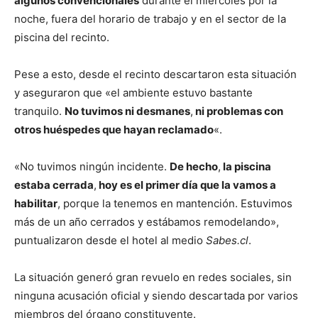
algunos convencionales
durante el miércoles por la
noche, fuera del horario de trabajo y en el sector de la
piscina del recinto.
Pese a esto, desde el recinto descartaron esta situación
y aseguraron que «el ambiente estuvo bastante
tranquilo.
No tuvimos ni desmanes
,
ni problemas con
otros huéspedes que hayan reclamado
«.
«No tuvimos ningún incidente.
De hecho
,
la piscina
estaba cerrada
,
hoy es el primer día que la vamos a
habilitar
, porque la tenemos en mantención. Estuvimos
más de un año cerrados y estábamos remodelando»,
puntualizaron desde el hotel al medio
Sabes.cl
.
La situación generó gran revuelo en redes sociales, sin
ninguna acusación oficial y siendo descartada por varios
miembros del órgano constituyente.