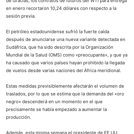
de Gracias, los contratos de futuros del WTI para entrega
en enero recortaron 10,24 dólares con respecto a la
sesión previa.
El petróleo estadounidense sufrió la fuerte caída
después de anunciarse una nueva variante detectada en
Sudáfrica, que ha sido descrita por la Organización
Mundial de la Salud (OMS) como «preocupante», y que ya
ha causado que varios países hayan prohibido la llegada
de vuelos desde varias naciones del África meridional.
Estas medidas previsiblemente afectarán el volumen de
traslados, por lo que se estima que la demanda del «oro
negro» descenderá en un momento en el que
precisamente se había empezado a aumentar la
producción.
Además, esta misma semana el presidente de EE.UU.,