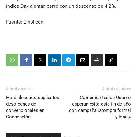
índice Dax alemán cerró con un descenso de 4,2%.
Fuente: Emol.com
Artículo anterior
Artículo siguiente
Hotel descartó supuestos
Comerciantes de Osorno
desórdenes de
esperan éxito este fin de año
convencionales en
con campaña «Compra formal
Concepción
y local»