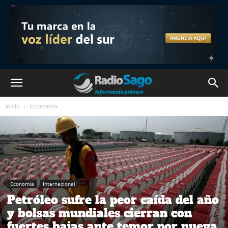
Inicio
Economía
Economía
Internacional
Petróleo sufre la peor caída del año
y bolsas mundiales cierran con
fuertes bajas ante temor por nueva