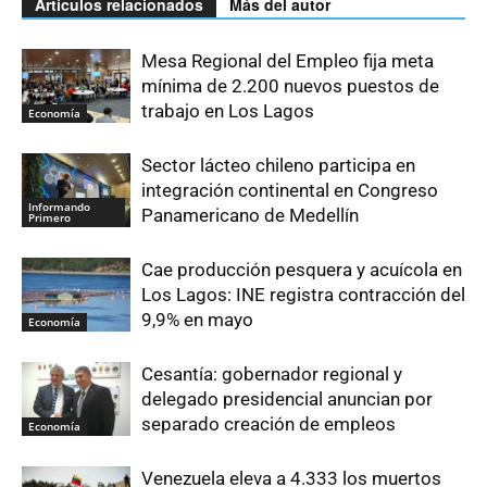
Artículos relacionados
Más del autor
Mesa Regional del Empleo fija meta
mínima de 2.200 nuevos puestos de
trabajo en Los Lagos
Economía
Sector lácteo chileno participa en
integración continental en Congreso
Informando
Panamericano de Medellín
Primero
Cae producción pesquera y acuícola en
Los Lagos: INE registra contracción del
9,9% en mayo
Economía
Cesantía: gobernador regional y
delegado presidencial anuncian por
separado creación de empleos
Economía
Venezuela eleva a 4.333 los muertos