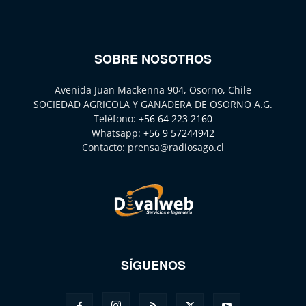
SOBRE NOSOTROS
Avenida Juan Mackenna 904, Osorno, Chile
SOCIEDAD AGRICOLA Y GANADERA DE OSORNO A.G.
Teléfono:
+56 64 223 2160
Whatsapp:
+56 9 57244942
Contacto:
prensa@radiosago.cl
SÍGUENOS