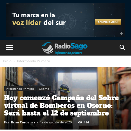
Inicio
Informando Primero
Informando Primero
Osorno
Hoy comenzó Campaña del Sobre
virtual de Bomberos en Osorno:
Será hasta el 12 de septiembre
Por
Brisa Cardenas
-
12 de agosto de 2020
414