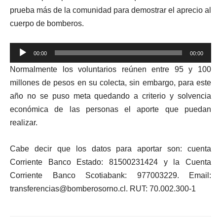
audio
prueba más de la comunidad para demostrar el aprecio al
cuerpo de bomberos.
Reproductor
00:00
00:00
de
Normalmente los voluntarios reúnen entre 95 y 100
audio
millones de pesos en su colecta, sin embargo, para este
año no se puso meta quedando a criterio y solvencia
económica de las personas el aporte que puedan
realizar.
Cabe decir que los datos para aportar son: cuenta
Corriente Banco Estado: 81500231424 y la Cuenta
Corriente Banco Scotiabank: 977003229. Email:
transferencias@bomberosorno.cl
. RUT: 70.002.300-1