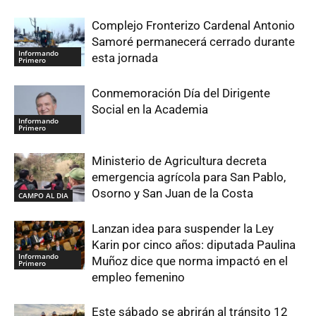
Complejo Fronterizo Cardenal Antonio
Samoré permanecerá cerrado durante
Informando
esta jornada
Primero
Conmemoración Día del Dirigente
Social en la Academia
Informando
Primero
Ministerio de Agricultura decreta
emergencia agrícola para San Pablo,
Osorno y San Juan de la Costa
CAMPO AL DIA
Lanzan idea para suspender la Ley
Karin por cinco años: diputada Paulina
Informando
Muñoz dice que norma impactó en el
Primero
empleo femenino
Este sábado se abrirán al tránsito 12