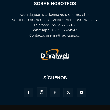
SOBRE NOSOTROS
Avenida Juan Mackenna 904, Osorno, Chile
SOCIEDAD AGRICOLA Y GANADERA DE OSORNO A.G.
Teléfono:
+56 64 223 2160
Whatsapp:
+56 9 57244942
Contacto:
prensa@radiosago.cl
SÍGUENOS