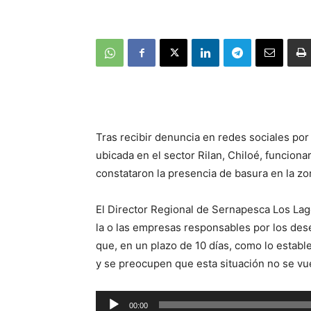
Tras recibir denuncia en redes sociales po
ubicada en el sector Rilan, Chiloé, funcion
constataron la presencia de basura en la zo
El Director Regional de Sernapesca Los Lag
la o las empresas responsables por los des
que, en un plazo de 10 días, como lo establ
y se preocupen que esta situación no se vue
Reproductor
00:00