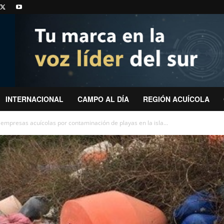
INTERNACIONAL
CAMPO AL DÍA
REGIÓN ACUÍCOLA
 empresas acuícolas por contaminación de playas en la isla...