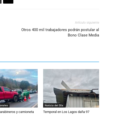
Artículo siguiente
Otros 400 mil trabajadores podrán postular al
Bono Clase Media
ionales
Noticia del Día
Carabineros y camioneta
Temporal en Los Lagos daña 97