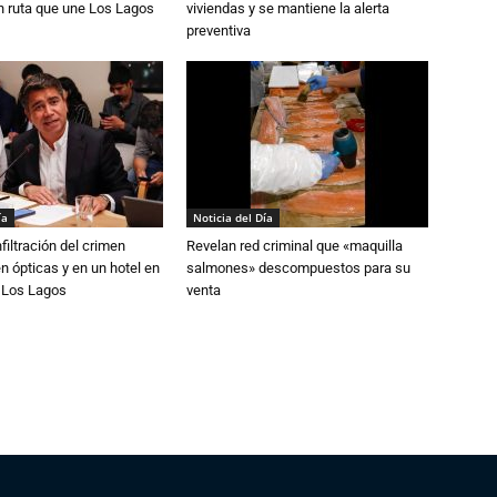
n ruta que une Los Lagos
viviendas y se mantiene la alerta
preventiva
ía
Noticia del Día
filtración del crimen
Revelan red criminal que «maquilla
n ópticas y en un hotel en
salmones» descompuestos para su
e Los Lagos
venta