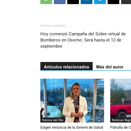
Artículo anterior
Hoy comenzó Campaña del Sobre virtual de
Bomberos en Osorno: Será hasta el 12 de
septiembre
Artículos relacionados
Más del autor
Noticia del Día
Noticias Reg
Exigen renuncia de la Seremi de Salud
Patrulla de 