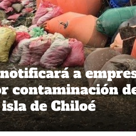
notificará a empre
or contaminación d
 isla de Chiloé