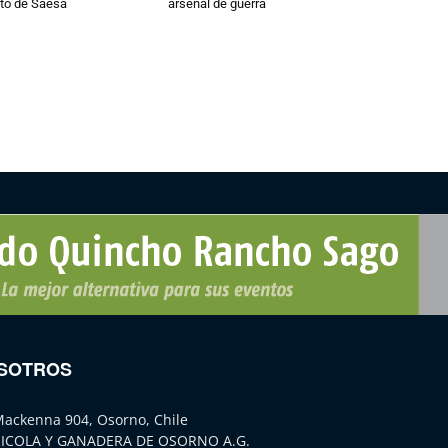
to de Saesa
arsenal de guerra
SOTROS
Mackenna 904, Osorno, Chile
ICOLA Y GANADERA DE OSORNO A.G.