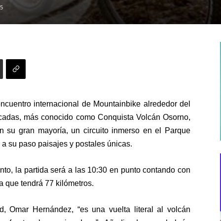
5
 encuentro internacional de Mountainbike alrededor del
scadas, más conocido como Conquista Volcán Osorno,
en su gran mayoría, un circuito inmerso en el Parque
a su paso paisajes y postales únicas.
tanto, la partida será a las 10:30 en punto contando con
a que tendrá 77 kilómetros.
ad, Omar Hernández, “es una vuelta literal al volcán