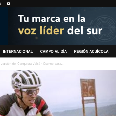
INTERNACIONAL
CAMPO AL DÍA
REGIÓN ACUÍCOLA
versión del Conquista Volcán Osorno para...