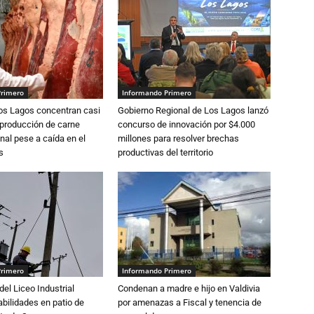
Primero
Informando Primero
Los Lagos concentran casi
Gobierno Regional de Los Lagos lanzó
 producción de carne
concurso de innovación por $4.000
nal pese a caída en el
millones para resolver brechas
s
productivas del territorio
Primero
Informando Primero
del Liceo Industrial
Condenan a madre e hijo en Valdivia
abilidades en patio de
por amenazas a Fiscal y tenencia de