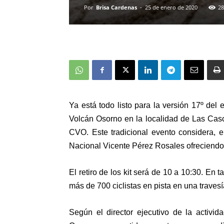
Por
Brisa Cardenas
-
25 de enero de 2020
28
Ya está todo listo para la versión 17º del
Volcán Osorno en la localidad de Las Ca
CVO. Este tradicional evento considera, 
Nacional Vicente Pérez Rosales ofreciendo 
El retiro de los kit será de 10 a 10:30. En 
más de 700 ciclistas en pista en una travesí
Según el director ejecutivo de la activid