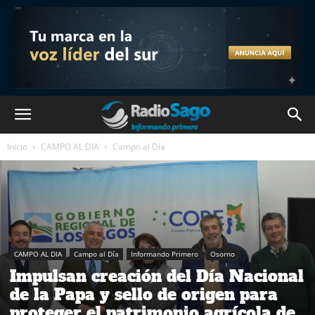
Inicio
CAMPO AL DIA
Campo al Día
CAMPO AL DIA
Campo al Día
Informando Primero
Osorno
Impulsan creación del Día Nacional
de la Papa y sello de origen para
proteger el patrimonio agrícola de