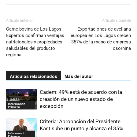
Artículo anterior
Artículo siguiente
Carne bovina de Los Lagos:
Exportaciones de avellana
Expertos confirman ventajas
europea en Los Lagos crecen
nutricionales y propiedades
357% de la mano de empresa
saludables del producto
osornina
regional
Artículos relacionados
Más del autor
Cadem: 49% está de acuerdo con la
creación de un nuevo estado de
Informando
excepción
Primero
Criteria: Aprobación del Presidente
Kast sube un punto y alcanza el 35%
Informando
Primero