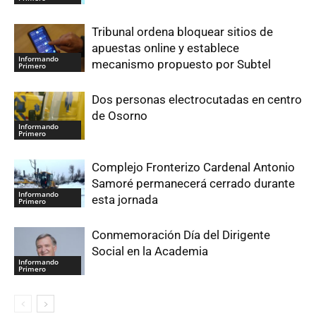
Tribunal ordena bloquear sitios de
apuestas online y establece
Informando
mecanismo propuesto por Subtel
Primero
Dos personas electrocutadas en centro
de Osorno
Informando
Primero
Complejo Fronterizo Cardenal Antonio
Samoré permanecerá cerrado durante
Informando
esta jornada
Primero
Conmemoración Día del Dirigente
Social en la Academia
Informando
Primero