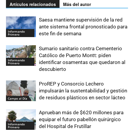
Artículos relacionados
Más del autor
Saesa mantiene supervisión de la red
ante sistema frontal pronosticado para
Informando
este fin de semana
Primero
Sumario sanitario contra Cementerio
Católico de Puerto Montt: piden
Informando
identificar osamentas que quedaron al
Primero
descubierto
ProREP y Consorcio Lechero
impulsarán la sustentabilidad y gestión
de residuos plásticos en sector lácteo
Campo al Día
Aprueban más de $620 millones para
equipar el futuro pabellón quirúrgico
Informando
del Hospital de Frutillar
Primero