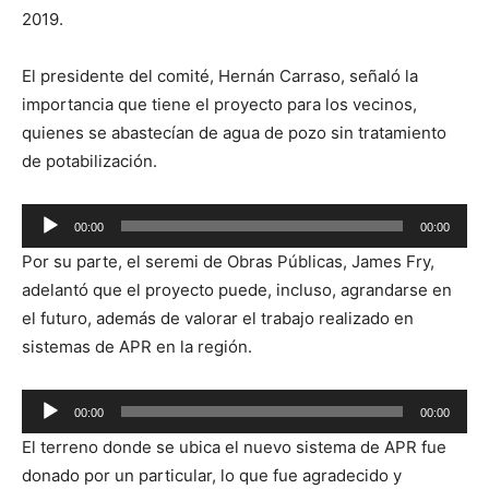
2019.
El presidente del comité, Hernán Carraso, señaló la
importancia que tiene el proyecto para los vecinos,
quienes se abastecían de agua de pozo sin tratamiento
de potabilización.
Reproductor
00:00
00:00
de
Por su parte, el seremi de Obras Públicas, James Fry,
audio
adelantó que el proyecto puede, incluso, agrandarse en
el futuro, además de valorar el trabajo realizado en
sistemas de APR en la región.
Reproductor
00:00
00:00
de
El terreno donde se ubica el nuevo sistema de APR fue
audio
donado por un particular, lo que fue agradecido y