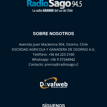
SOBRE NOSOTROS
Avenida Juan Mackenna 904, Osorno, Chile
SOCIEDAD AGRICOLA Y GANADERA DE OSORNO A.G.
Teléfono:
+56 64 223 2160
Whatsapp:
+56 9 57244942
Contacto:
prensa@radiosago.cl
SÍGUENOS