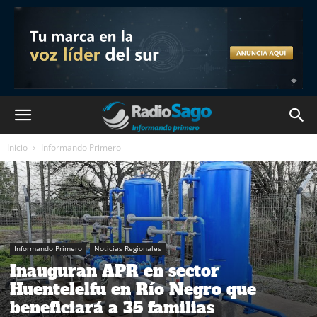
Inicio
Informando Primero
Informando Primero
Noticias Regionales
Inauguran APR en sector
Huentelelfu en Río Negro que
beneficiará a 35 familias