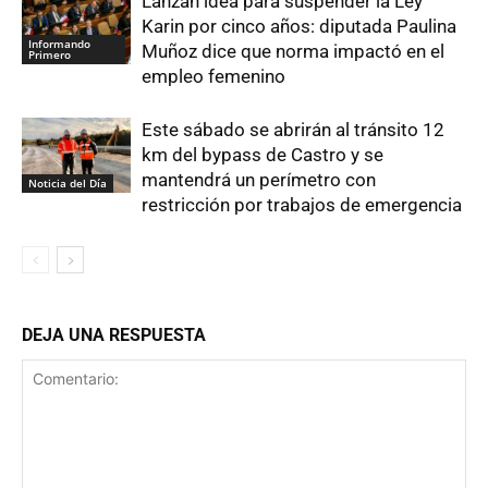
Lanzan idea para suspender la Ley
Karin por cinco años: diputada Paulina
Informando
Muñoz dice que norma impactó en el
Primero
empleo femenino
Este sábado se abrirán al tránsito 12
km del bypass de Castro y se
mantendrá un perímetro con
Noticia del Día
restricción por trabajos de emergencia
DEJA UNA RESPUESTA