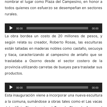
nombrar el lugar como Plaza del Campesino, en honor a
todos quienes con esfuerzo se desempeñan en sectores
rurales.
Reproductor
00:00
00:00
de
La obra bordea un costo de 20 millones de pesos, y
audio
según relata su creador, Roberto Rosas, las esculturas
están talladas en maderas nobles como castaño, secuoya
y tiaca, caracterizando al campesino de antaño que se
trasladaba a Osorno desde el sector costero de la
provincia utilizando carretas de bueyes para trasladar sus
productos.
Reproductor
00:00
00:00
de
Esta inauguración viene a incorporar una nueva escultura
audio
a la comuna, sumándose a obras tales como el Las vacas