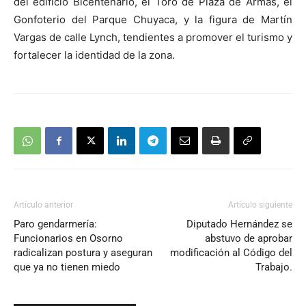
del edificio Bicentenario, el Toro de Plaza de Armas, el
Gonfoterio del Parque Chuyaca, y la figura de Martín
Vargas de calle Lynch, tendientes a promover el turismo y
fortalecer la identidad de la zona.
Artículo anterior
Artículo siguiente
Paro gendarmería:
Diputado Hernández se
Funcionarios en Osorno
abstuvo de aprobar
radicalizan postura y aseguran
modificación al Código del
que ya no tienen miedo
Trabajo.