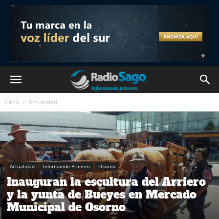
Inicio
Actualidad
Actualidad
Informando Primero
Osorno
Inauguran la escultura del Arriero
y la yunta de Bueyes en Mercado
Municipal de Osorno