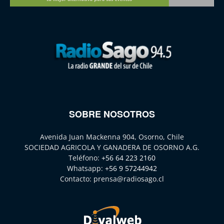
SOBRE NOSOTROS
Avenida Juan Mackenna 904, Osorno, Chile
SOCIEDAD AGRICOLA Y GANADERA DE OSORNO A.G.
Teléfono:
+56 64 223 2160
Whatsapp:
+56 9 57244942
Contacto:
prensa@radiosago.cl