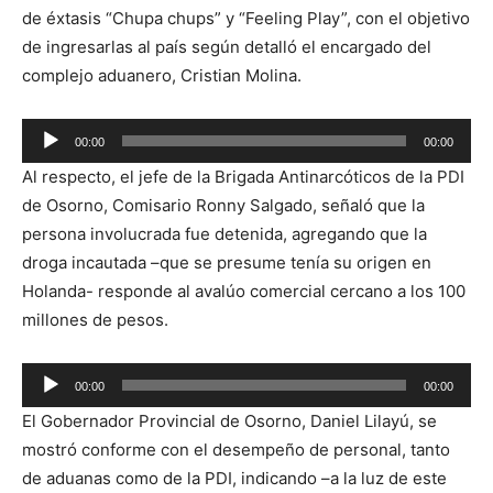
de éxtasis “Chupa chups” y “Feeling Play”, con el objetivo
de ingresarlas al país según detalló el encargado del
complejo aduanero, Cristian Molina.
Reproductor
00:00
00:00
de
Al respecto, el jefe de la Brigada Antinarcóticos de la PDI
audio
de Osorno, Comisario Ronny Salgado, señaló que la
persona involucrada fue detenida, agregando que la
droga incautada –que se presume tenía su origen en
Holanda- responde al avalúo comercial cercano a los 100
millones de pesos.
Reproductor
00:00
00:00
de
El Gobernador Provincial de Osorno, Daniel Lilayú, se
audio
mostró conforme con el desempeño de personal, tanto
de aduanas como de la PDI, indicando –a la luz de este