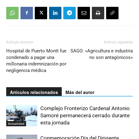
Artículo anterior
Artículo siguiente
Hospital de Puerto Montt fue
SAGO: «Agricultura e industria
condenado a pagar una
no son antagónicos»
millonaria indemnización por
negligencia médica
Artículos relacionados
Más del autor
Complejo Fronterizo Cardenal Antonio
Samoré permanecerá cerrado durante
esta jornada
Actualidad
Conmemoración Día del Dirigente