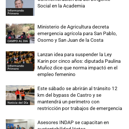
Social en la Academia
Informando
Primero
Ministerio de Agricultura decreta
emergencia agrícola para San Pablo,
Osorno y San Juan de la Costa
CAMPO AL DIA
Lanzan idea para suspender la Ley
Karin por cinco años: diputada Paulina
Informando
Muñoz dice que norma impactó en el
Primero
empleo femenino
Este sábado se abrirán al tránsito 12
km del bypass de Castro y se
mantendrá un perímetro con
Noticia del Día
restricción por trabajos de emergencia
Asesores INDAP se capacitan en
sustentabilidad láctea