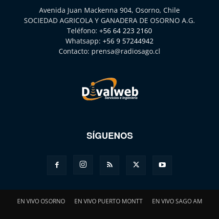
Avenida Juan Mackenna 904, Osorno, Chile
SOCIEDAD AGRICOLA Y GANADERA DE OSORNO A.G.
Teléfono:
+56 64 223 2160
Whatsapp:
+56 9 57244942
Contacto:
prensa@radiosago.cl
SÍGUENOS
EN VIVO OSORNO
EN VIVO PUERTO MONTT
EN VIVO SAGO AM