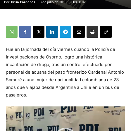
Por
Brisa Cardenas
-
8 de julio de 2018
1107
Fue en la jornada del día viernes cuando la Policía de
Investigaciones de Osorno, logró una histórica
incautación de droga, tras un control efectuado por
personal de aduana del paso fronterizo Cardenal Antonio
Samoré a una mujer de nacionalidad colombiana de 23
años que viajaba desde Argentina a Chile en un bus de
pasajeros.
Reproductor
de
vídeo